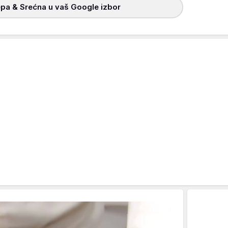
pa & Srećna u vaš Google izbor