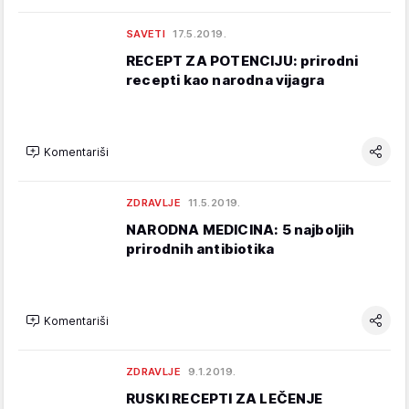
SAVETI
17.5.2019.
RECEPT ZA POTENCIJU: prirodni
recepti kao narodna vijagra
Komentariši
ZDRAVLJE
11.5.2019.
NARODNA MEDICINA: 5 najboljih
prirodnih antibiotika
Komentariši
ZDRAVLJE
9.1.2019.
RUSKI RECEPTI ZA LEČENJE