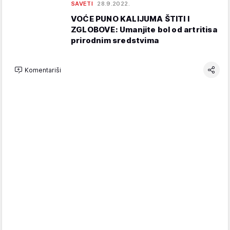
SAVETI
28.9.2022.
VOĆE PUNO KALIJUMA ŠTITI I
ZGLOBOVE: Umanjite bol od artritisa
prirodnim sredstvima
Komentariši