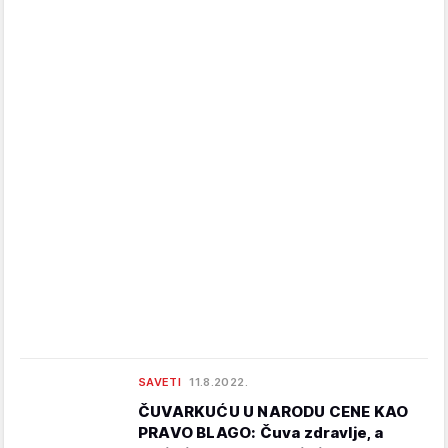
SAVETI
11.8.2022.
ČUVARKUĆU U NARODU CENE KAO
PRAVO BLAGO: Čuva zdravlje, a