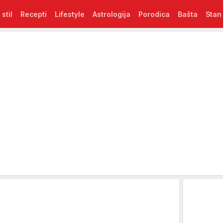
 stil
Recepti
Lifestyle
Astrologija
Porodica
Bašta
Stan