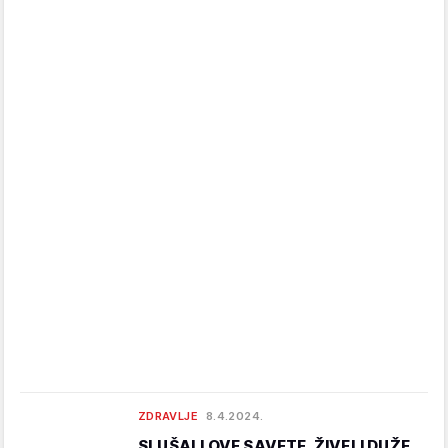
ZDRAVLJE
8.4.2024.
SLUŠALI OVE SAVETE, ŽIVELI DUŽE