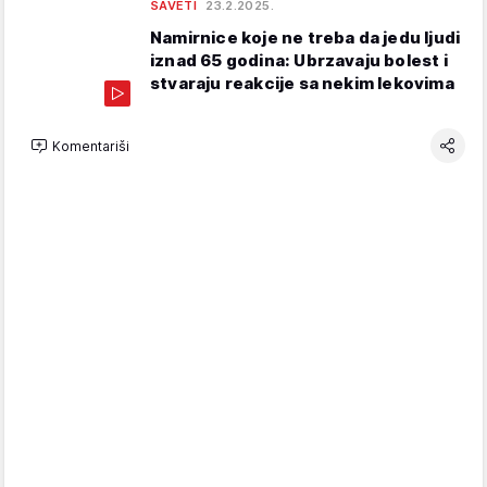
SAVETI
23.2.2025.
Namirnice koje ne treba da jedu ljudi
iznad 65 godina: Ubrzavaju bolest i
stvaraju reakcije sa nekim lekovima
Komentariši