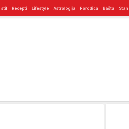
 stil
Recepti
Lifestyle
Astrologija
Porodica
Bašta
Stan