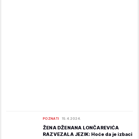
POZNATI
15.4.2024.
ŽENA DŽENANA LONČAREVIĆA
RAZVEZALA JEZIK: Hoće da je izbaci