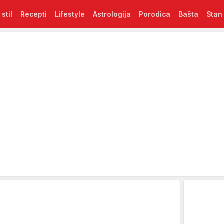
 stil
Recepti
Lifestyle
Astrologija
Porodica
Bašta
Stan