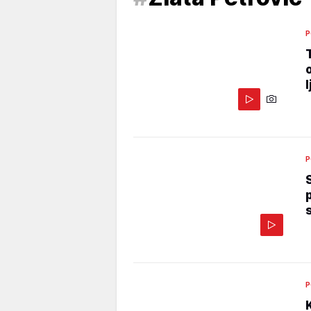
P
P
P