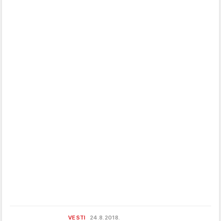
VESTI
24.8.2018.