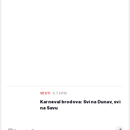
VESTI
5.7.2013.
Karneval brodova: Svi na Dunav, svi
na Savu