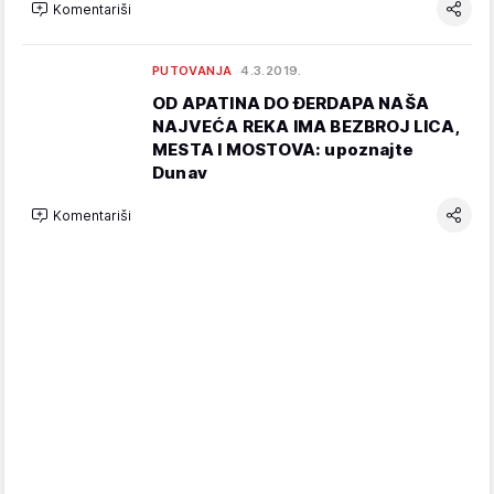
Komentariši
PUTOVANJA
4.3.2019.
OD APATINA DO ĐERDAPA NAŠA
NAJVEĆA REKA IMA BEZBROJ LICA,
MESTA I MOSTOVA: upoznajte
Dunav
Komentariši