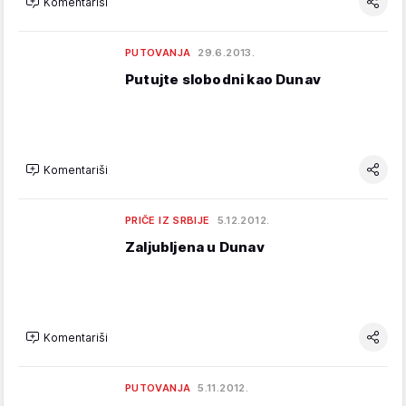
Komentariši
PUTOVANJA
29.6.2013.
Putujte slobodni kao Dunav
Komentariši
PRIČE IZ SRBIJE
5.12.2012.
Zaljubljena u Dunav
Komentariši
PUTOVANJA
5.11.2012.