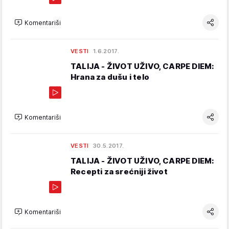
Komentariši
VESTI
1.6.2017.
TALIJA - ŽIVOT UŽIVO, CARPE DIEM:
Hrana za dušu i telo
Komentariši
VESTI
30.5.2017.
TALIJA - ŽIVOT UŽIVO, CARPE DIEM:
Recepti za srećniji život
Komentariši