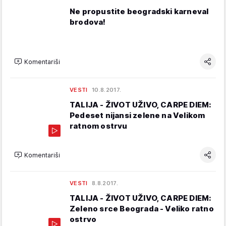
Ne propustite beogradski karneval
brodova!
Komentariši
VESTI
10.8.2017.
TALIJA - ŽIVOT UŽIVO, CARPE DIEM:
Pedeset nijansi zelene na Velikom
ratnom ostrvu
Komentariši
VESTI
8.8.2017.
TALIJA - ŽIVOT UŽIVO, CARPE DIEM:
Zeleno srce Beograda - Veliko ratno
ostrvo