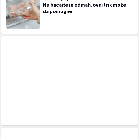
Ne bacajte je odmah, ovaj trik može
da pomogne