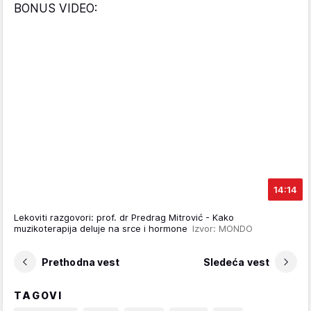
BONUS VIDEO:
14:14
Lekoviti razgovori: prof. dr Predrag Mitrović - Kako
muzikoterapija deluje na srce i hormone
Izvor: MONDO
Prethodna vest
Sledeća vest
TAGOVI