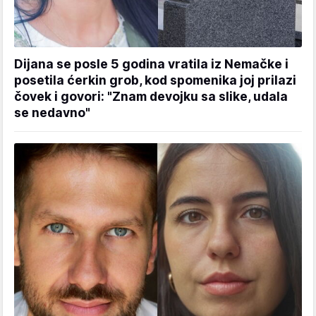
Dijana se posle 5 godina vratila iz Nemačke i
posetila ćerkin grob, kod spomenika joj prilazi
čovek i govori: "Znam devojku sa slike, udala
se nedavno"