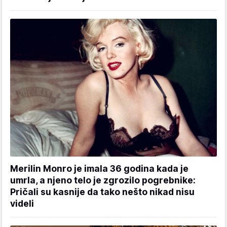
Merilin Monro je imala 36 godina kada je
umrla, a njeno telo je zgrozilo pogrebnike:
Pričali su kasnije da tako nešto nikad nisu
videli