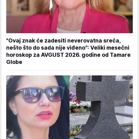
"Ovaj znak će zadesiti neverovatna sreća,
nešto što do sada nije viđeno": Veliki mesečni
horoskop za AVGUST 2026. godine od Tamare
Globe