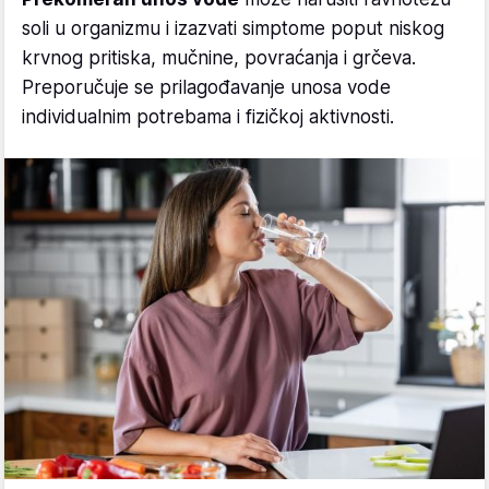
soli u organizmu i izazvati simptome poput niskog
krvnog pritiska, mučnine, povraćanja i grčeva.
Preporučuje se prilagođavanje unosa vode
individualnim potrebama i fizičkoj aktivnosti.