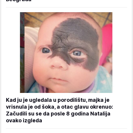
Kad ju je ugledala u porodilištu, majka je
vrisnula je od šoka, a otac glavu okrenuo:
Začudili su se da posle 8 godina Natalija
ovako izgleda