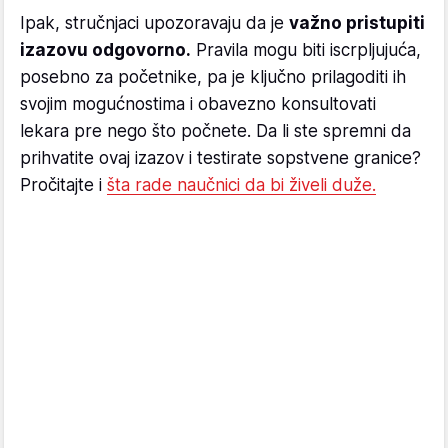
Ipak, stručnjaci upozoravaju da je
važno pristupiti
izazovu odgovorno.
Pravila mogu biti iscrpljujuća,
posebno za početnike, pa je ključno prilagoditi ih
svojim mogućnostima i obavezno konsultovati
lekara pre nego što počnete. Da li ste spremni da
prihvatite ovaj izazov i testirate sopstvene granice?
Pročitajte i
šta rade naučnici da bi živeli duže.