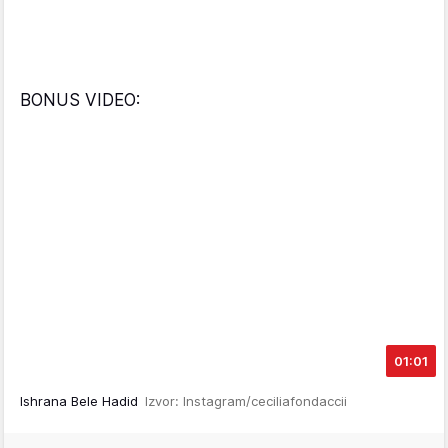
BONUS VIDEO:
01:01
Ishrana Bele Hadid
Izvor: Instagram/ceciliafondaccii