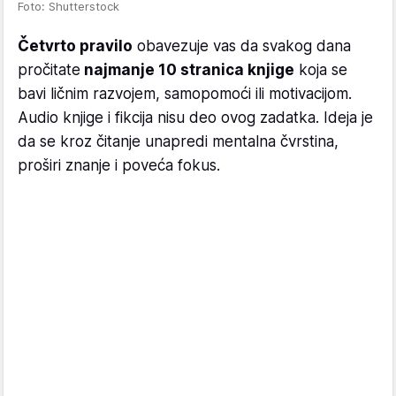
Foto: Shutterstock
Četvrto pravilo
obavezuje vas da svakog dana
pročitate
najmanje 10 stranica knjige
koja se
bavi ličnim razvojem, samopomoći ili motivacijom.
Audio knjige i fikcija nisu deo ovog zadatka. Ideja je
da se kroz čitanje unapredi mentalna čvrstina,
proširi znanje i poveća fokus.