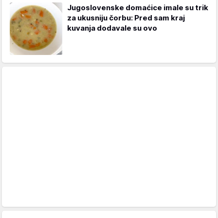
Jugoslovenske domaćice imale su trik
za ukusniju čorbu: Pred sam kraj
kuvanja dodavale su ovo