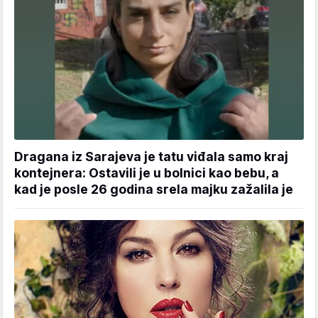
Dragana iz Sarajeva je tatu viđala samo kraj
kontejnera: Ostavili je u bolnici kao bebu, a
kad je posle 26 godina srela majku zažalila je