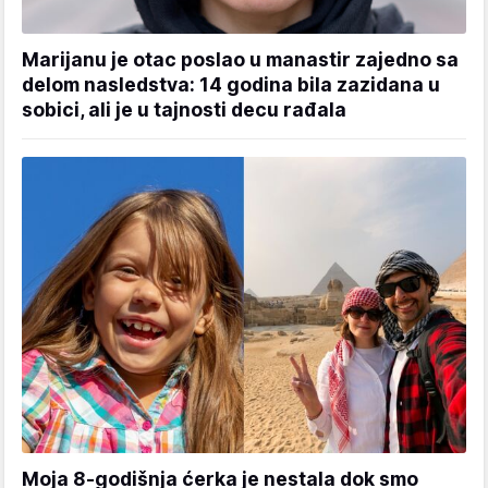
Marijanu je otac poslao u manastir zajedno sa
delom nasledstva: 14 godina bila zazidana u
sobici, ali je u tajnosti decu rađala
Moja 8-godišnja ćerka je nestala dok smo