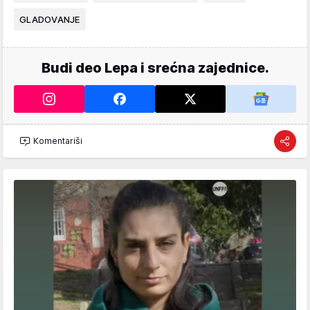
GLADOVANJE
Budi deo Lepa i srećna zajednice.
Komentariši