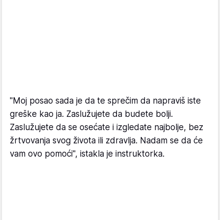
"Moj posao sada je da te sprečim da napraviš iste
greške kao ja. Zaslužujete da budete bolji.
Zaslužujete da se osećate i izgledate najbolje, bez
žrtvovanja svog života ili zdravlja. Nadam se da će
vam ovo pomoći", istakla je instruktorka.