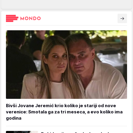
Bivši Jovane Jeremić krio koliko je stariji od nove
verenice: Smotala ga za tri meseca, a evo koliko ima
godina