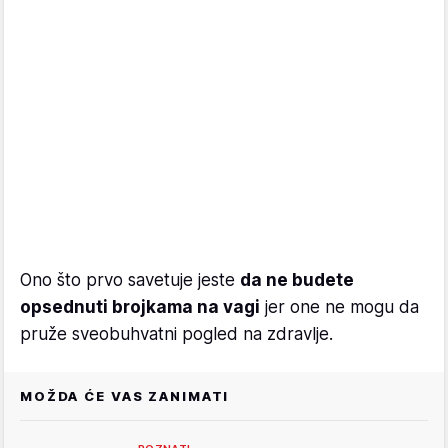
Ono što prvo savetuje jeste
da ne budete
opsednuti brojkama na vagi
jer one ne mogu da
pruže sveobuhvatni pogled na zdravlje.
MOŽDA ĆE VAS ZANIMATI