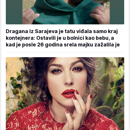
Dragana iz Sarajeva je tatu viđala samo kraj
kontejnera: Ostavili je u bolnici kao bebu, a
kad je posle 26 godina srela majku zažalila je