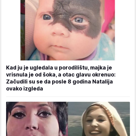
Kad ju je ugledala u porodilištu, majka je
vrisnula je od šoka, a otac glavu okrenuo:
Začudili su se da posle 8 godina Natalija
ovako izgleda