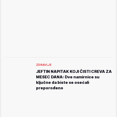
ZDRAVLJE
JEFTIN NAPITAK KOJI ČISTI CREVA ZA
MESEC DANA: Dve namirnice su
ključne da biste se osećali
preporođeno