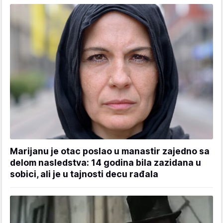
Marijanu je otac poslao u manastir zajedno sa
delom nasledstva: 14 godina bila zazidana u
sobici, ali je u tajnosti decu rađala