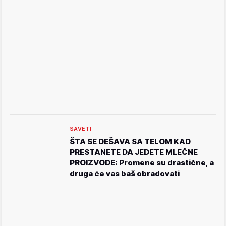
SAVETI
ŠTA SE DEŠAVA SA TELOM KAD
PRESTANETE DA JEDETE MLEČNE
PROIZVODE: Promene su drastične, a
druga će vas baš obradovati