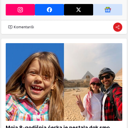
Komentariši
Moja 8-godišnja ćerka je nestala dok smo