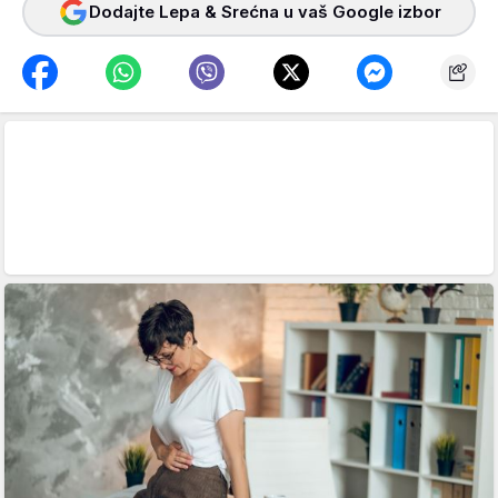
Dodajte Lepa & Srećna u vaš Google izbor