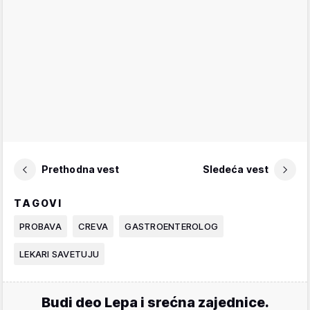
Prethodna vest
Sledeća vest
TAGOVI
PROBAVA
CREVA
GASTROENTEROLOG
LEKARI SAVETUJU
Budi deo Lepa i srećna zajednice.