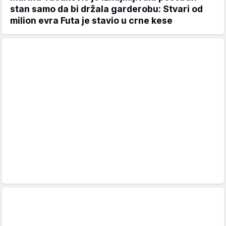
stan samo da bi držala garderobu: Stvari od
milion evra Futa je stavio u crne kese