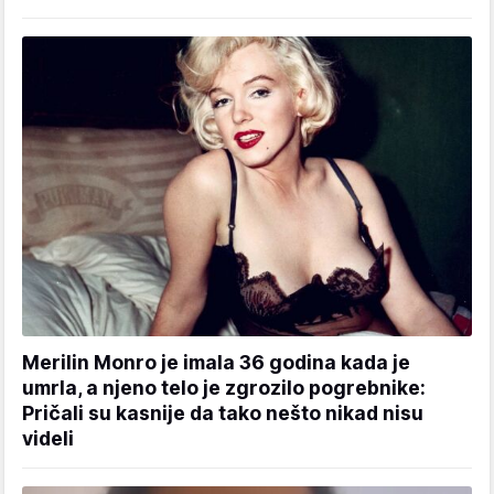
Merilin Monro je imala 36 godina kada je
umrla, a njeno telo je zgrozilo pogrebnike:
Pričali su kasnije da tako nešto nikad nisu
videli