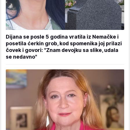
Dijana se posle 5 godina vratila iz Nemačke i
posetila ćerkin grob, kod spomenika joj prilazi
čovek i govori: "Znam devojku sa slike, udala
se nedavno"