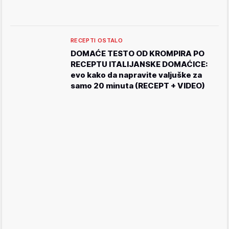
RECEPTI OSTALO
DOMAĆE TESTO OD KROMPIRA PO
RECEPTU ITALIJANSKE DOMAĆICE:
evo kako da napravite valjuške za
samo 20 minuta (RECEPT + VIDEO)