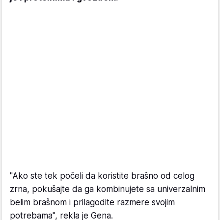
"Ako ste tek počeli da koristite brašno od celog
zrna, pokušajte da ga kombinujete sa univerzalnim
belim brašnom i prilagodite razmere svojim
potrebama", rekla je Gena.