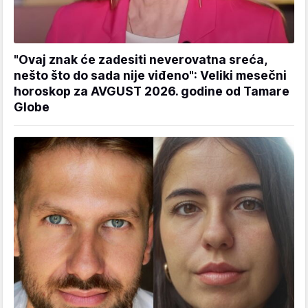
"Ovaj znak će zadesiti neverovatna sreća,
nešto što do sada nije viđeno": Veliki mesečni
horoskop za AVGUST 2026. godine od Tamare
Globe