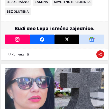
BELO BRAŠNO
ZAMENA
SAVETI NUTRICIONISTA
BEZ GLUTENA
Budi deo Lepa i srećna zajednice.
Komentariši