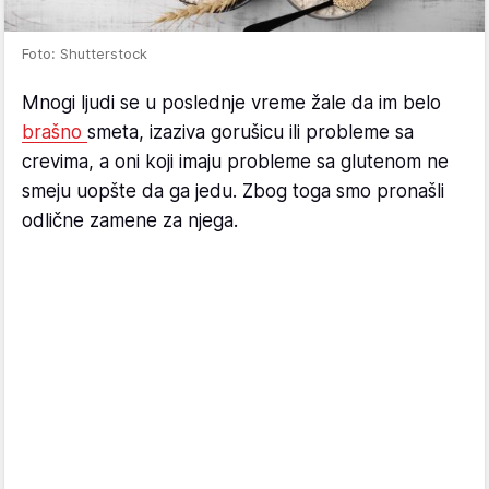
Foto: Shutterstock
Mnogi ljudi se u poslednje vreme žale da im belo
brašno
smeta, izaziva gorušicu ili probleme sa
crevima, a oni koji imaju probleme sa glutenom ne
smeju uopšte da ga jedu. Zbog toga smo pronašli
odlične zamene za njega.