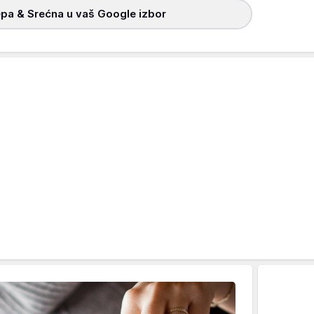
pa & Srećna u vaš Google izbor