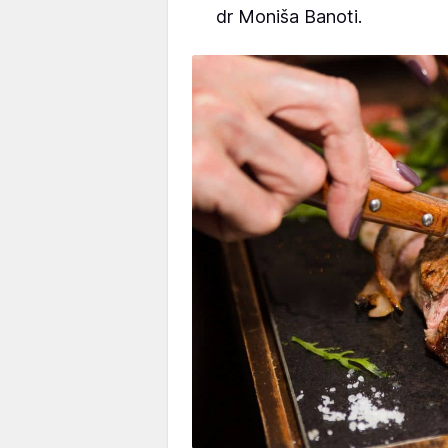
dr Moniša Banoti.