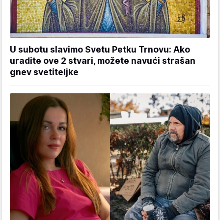
U subotu slavimo Svetu Petku Trnovu: Ako
uradite ove 2 stvari, možete navući strašan
gnev svetiteljke