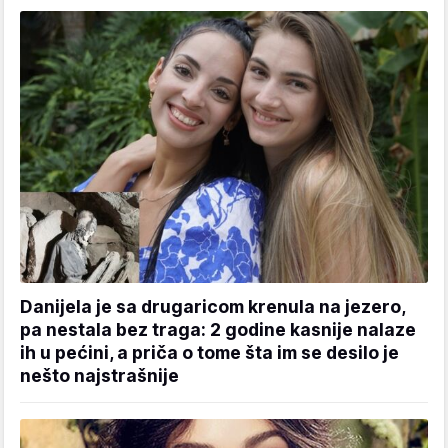
Danijela je sa drugaricom krenula na jezero,
pa nestala bez traga: 2 godine kasnije nalaze
ih u pećini, a priča o tome šta im se desilo je
nešto najstrašnije