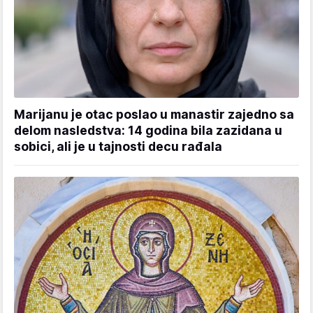
Marijanu je otac poslao u manastir zajedno sa
delom nasledstva: 14 godina bila zazidana u
sobici, ali je u tajnosti decu rađala