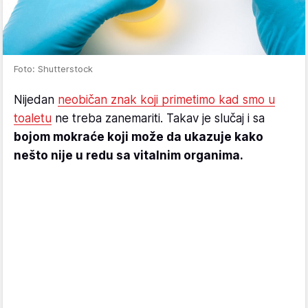
Foto: Shutterstock
Nijedan
neobičan znak koji primetimo kad smo u
toaletu
ne treba zanemariti. Takav je slučaj i sa
bojom mokraće koji može da ukazuje kako
nešto nije u redu sa vitalnim organima.