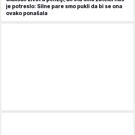
je potreslo: Silne pare smo pukli da bi se ona
ovako ponašala