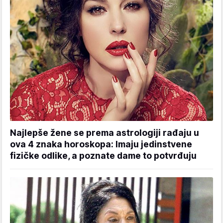
Najlepše žene se prema astrologiji rađaju u
ova 4 znaka horoskopa: Imaju jedinstvene
fizičke odlike, a poznate dame to potvrđuju