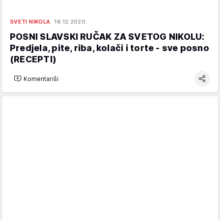
SVETI NIKOLA
16.12.2020.
POSNI SLAVSKI RUČAK ZA SVETOG NIKOLU:
Predjela, pite, riba, kolači i torte - sve posno
(RECEPTI)
Komentariši