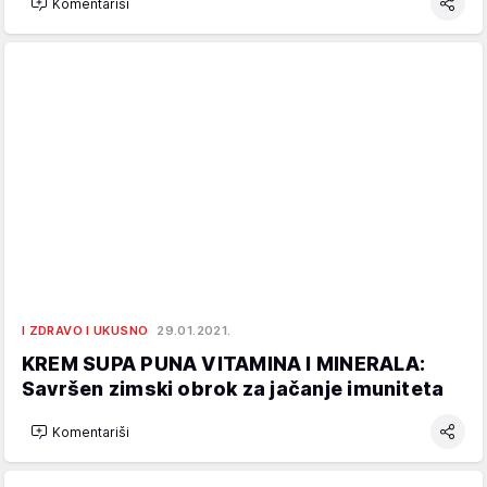
Komentariši
I ZDRAVO I UKUSNO
29.01.2021.
KREM SUPA PUNA VITAMINA I MINERALA:
Savršen zimski obrok za jačanje imuniteta
Komentariši