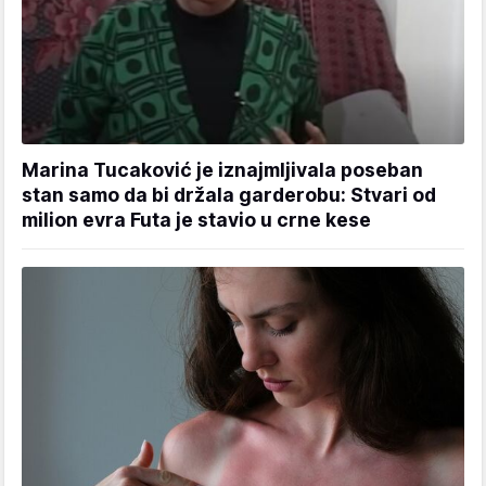
Marina Tucaković je iznajmljivala poseban
stan samo da bi držala garderobu: Stvari od
milion evra Futa je stavio u crne kese