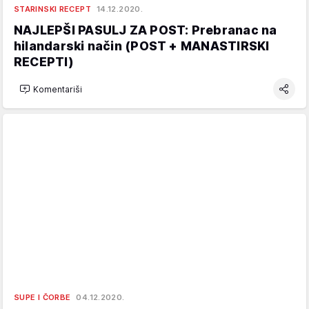
STARINSKI RECEPT
14.12.2020.
NAJLEPŠI PASULJ ZA POST: Prebranac na
hilandarski način (POST + MANASTIRSKI
RECEPTI)
Komentariši
SUPE I ČORBE
04.12.2020.