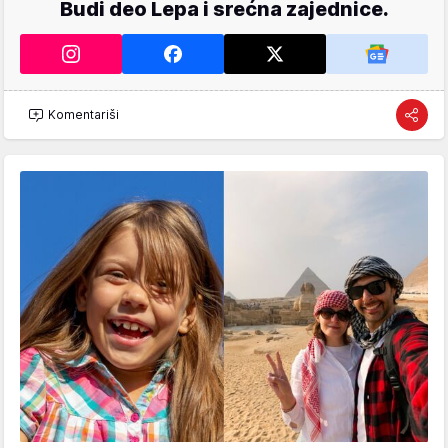
Budi deo Lepa i srećna zajednice.
Komentariši