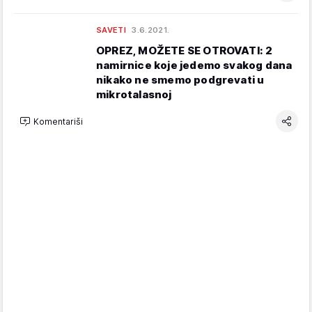
SAVETI
3.6.2021.
OPREZ, MOŽETE SE OTROVATI: 2
namirnice koje jedemo svakog dana
nikako ne smemo podgrevati u
mikrotalasnoj
Komentariši