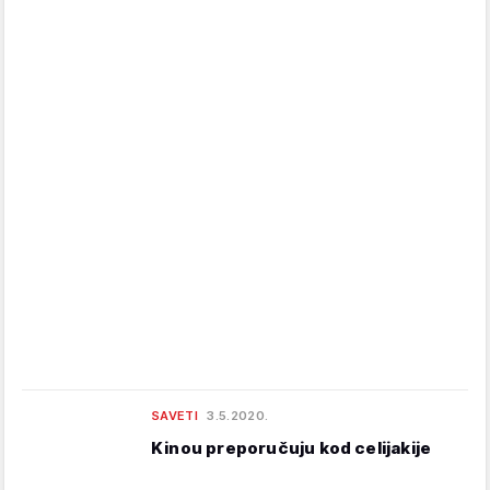
SAVETI
3.5.2020.
Kinou preporučuju kod celijakije