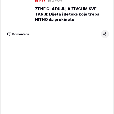
DIJETA
19.4.2022.
ŽENE GLADUJU, A ŽIVCI IM SVE
TANJI: Dijeta i detoks koje treba
HITNO da prekinete
Komentariši