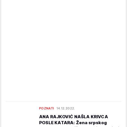
POZNATI
14.12.2022.
ANA RAJKOVIĆ NAŠLA KRIVCA
POSLE KATARA: Žena srpskog