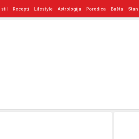
 stil
Recepti
Lifestyle
Astrologija
Porodica
Bašta
Stan