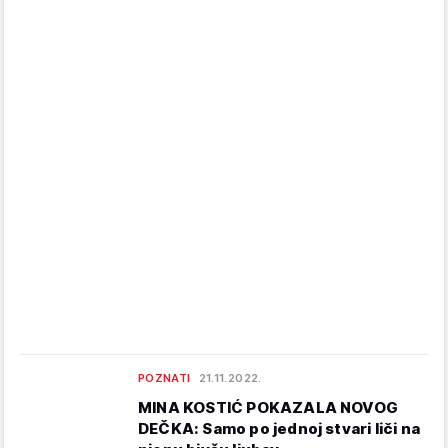
POZNATI
21.11.2022.
MINA KOSTIĆ POKAZALA NOVOG
DEČKA: Samo po jednoj stvari liči na