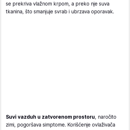
se prekriva vlažnom krpom, a preko nje suva
tkanina, što smanjuje svrab i ubrzava oporavak.
Suvi vazduh u zatvorenom prostoru
, naročito
zimi, pogoršava simptome. Korišćenje ovlaživača