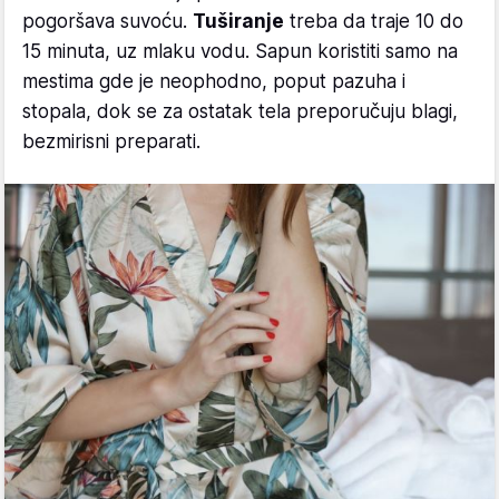
pogoršava suvoću.
Tuširanje
treba da traje 10 do
15 minuta, uz mlaku vodu. Sapun koristiti samo na
mestima gde je neophodno, poput pazuha i
stopala, dok se za ostatak tela preporučuju blagi,
bezmirisni preparati.