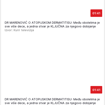
01:41
DR MARENOVIĆ O ATOPIJSKOM DERMATITISU: Među obolelima je
sve više dece, a jedna stvar je KLJUČNA za njegovo dobijanje
Izvor: Kurir televizija
01:41
DR MARENOVIĆ O ATOPIJSKOM DERMATITISU: Među obolelima je
sve više dece, a jedna stvar je KLJUČNA za njegovo dobijanje