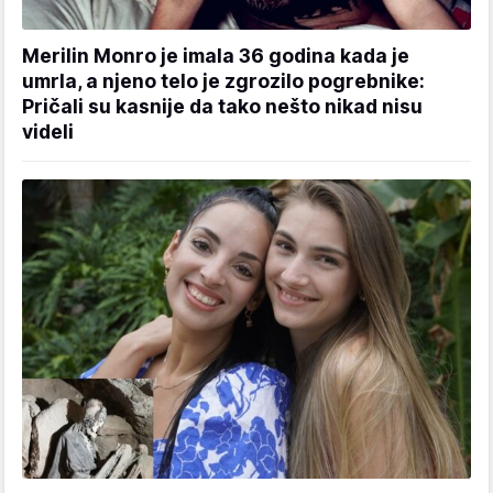
Merilin Monro je imala 36 godina kada je
umrla, a njeno telo je zgrozilo pogrebnike:
Pričali su kasnije da tako nešto nikad nisu
videli