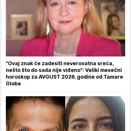
"Ovaj znak će zadesiti neverovatna sreća,
nešto što do sada nije viđeno": Veliki mesečni
horoskop za AVGUST 2026. godine od Tamare
Globe