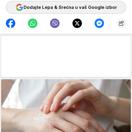
Dodajte Lepa & Srećna u vaš Google izbor