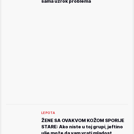
sama uzrok problema
LEPOTA
ŽENE SA OVAKVOM KOŽOM SPORIJE
STARE: Ako niste u toj grupi, jeftino
ulje može da vam vrati mladost