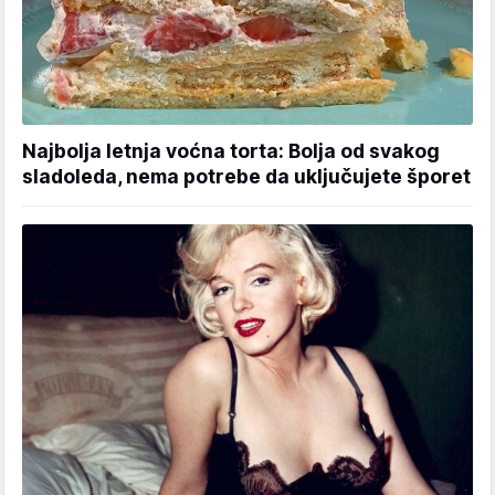
Najbolja letnja voćna torta: Bolja od svakog
sladoleda, nema potrebe da uključujete šporet