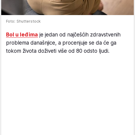
Foto: Shutterstock
Bol u leđima
je jedan od najčešćih zdravstvenih
problema današnjice, a procenjuje se da će ga
tokom života doživeti više od 80 odsto ljudi.