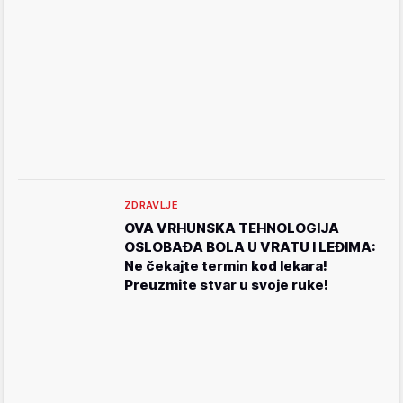
ZDRAVLJE
OVA VRHUNSKA TEHNOLOGIJA
OSLOBAĐA BOLA U VRATU I LEĐIMA:
Ne čekajte termin kod lekara!
Preuzmite stvar u svoje ruke!