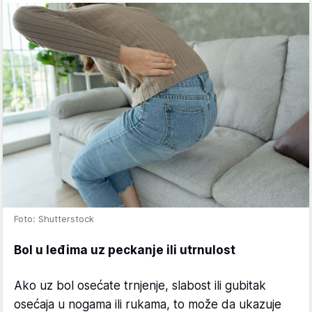
Foto: Shutterstock
Bol u leđima uz peckanje ili utrnulost
Ako uz bol osećate trnjenje, slabost ili gubitak
osećaja u nogama ili rukama, to može da ukazuje