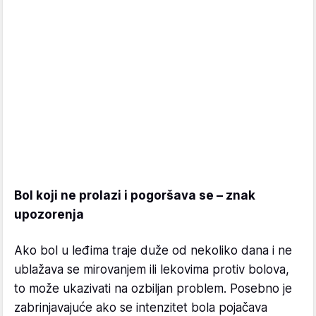
Bol koji ne prolazi i pogoršava se – znak
upozorenja
Ako bol u leđima traje duže od nekoliko dana i ne
ublažava se mirovanjem ili lekovima protiv bolova,
to može ukazivati na ozbiljan problem. Posebno je
zabrinjavajuće ako se intenzitet bola pojačava