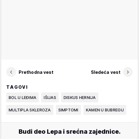
Prethodna vest
Sledeća vest
TAGOVI
BOL U LEĐIMA
IŠIJAS
DISKUS HERNIJA
MULTIPLA SKLEROZA
SIMPTOMI
KAMEN U BUBREGU
Budi deo Lepa i srećna zajednice.