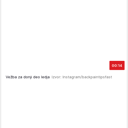
00:14
Vežba za donji deo ledja
Izvor: Instagram/backpaintipsfast