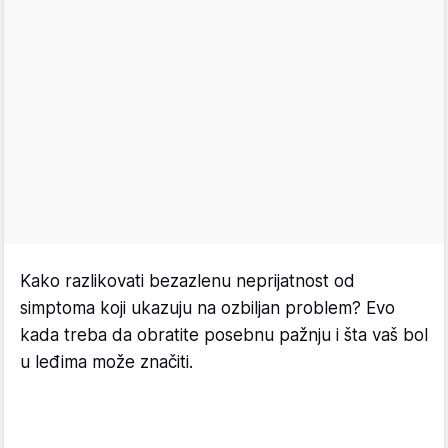
Kako razlikovati bezazlenu neprijatnost od
simptoma koji ukazuju na ozbiljan problem? Evo
kada treba da obratite posebnu pažnju i šta vaš bol
u leđima može značiti.