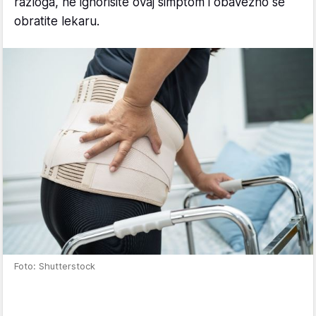
razloga, ne ignorišite ovaj simptom i obavezno se
obratite lekaru.
Foto: Shutterstock