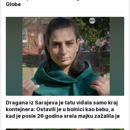
Globe
Dragana iz Sarajeva je tatu viđala samo kraj
kontejnera: Ostavili je u bolnici kao bebu, a
kad je posle 26 godina srela majku zažalila je