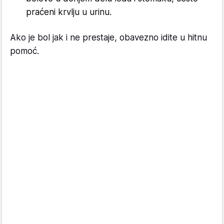
praćeni krvlju u urinu.
Ako je bol jak i ne prestaje, obavezno idite u hitnu
pomoć.