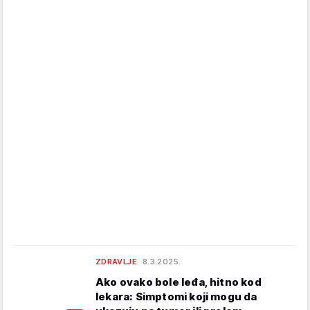
ZDRAVLJE
8.3.2025.
Ako ovako bole leđa, hitno kod
lekara: Simptomi koji mogu da