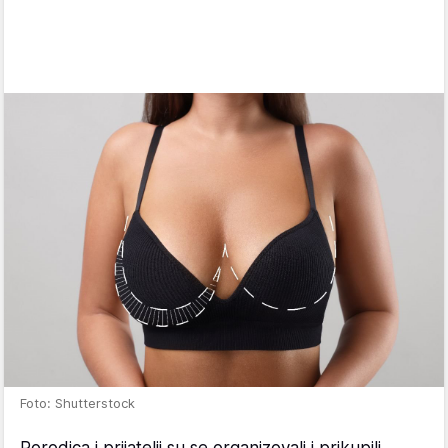
Foto: Shutterstock
Porodica i prijatelji su se organizovali i prikupili