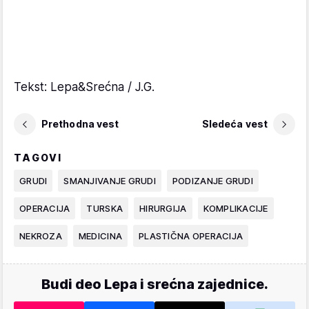
Tekst: Lepa&Srećna / J.G.
Prethodna vest
Sledeća vest
TAGOVI
GRUDI
SMANJIVANJE GRUDI
PODIZANJE GRUDI
OPERACIJA
TURSKA
HIRURGIJA
KOMPLIKACIJE
NEKROZA
MEDICINA
PLASTIČNA OPERACIJA
Budi deo Lepa i srećna zajednice.