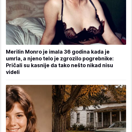
Merilin Monro je imala 36 godina kada je
umrla, a njeno telo je zgrozilo pogrebnike:
Pričali su kasnije da tako nešto nikad nisu
videli