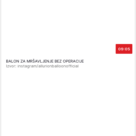
09:05
BALON ZA MRŠAVLJENJE BEZ OPERACIJE
Izvor: instagram/allurionballoonofficial