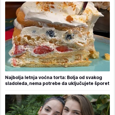
Najbolja letnja voćna torta: Bolja od svakog
sladoleda, nema potrebe da uključujete šporet