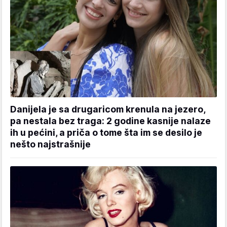
Danijela je sa drugaricom krenula na jezero,
pa nestala bez traga: 2 godine kasnije nalaze
ih u pećini, a priča o tome šta im se desilo je
nešto najstrašnije