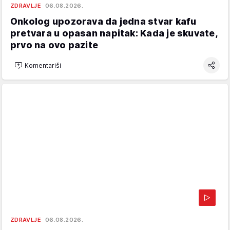
ZDRAVLJE
06.08.2026.
Onkolog upozorava da jedna stvar kafu
pretvara u opasan napitak: Kada je skuvate,
prvo na ovo pazite
Komentariši
ZDRAVLJE
06.08.2026.