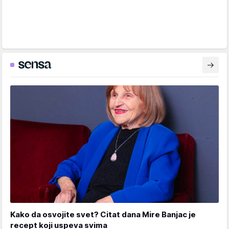
Kako da osvojite svet? Citat dana Mire Banjac je
recept koji uspeva svima