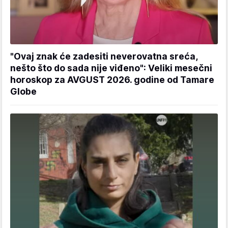
"Ovaj znak će zadesiti neverovatna sreća,
nešto što do sada nije viđeno": Veliki mesečni
horoskop za AVGUST 2026. godine od Tamare
Globe