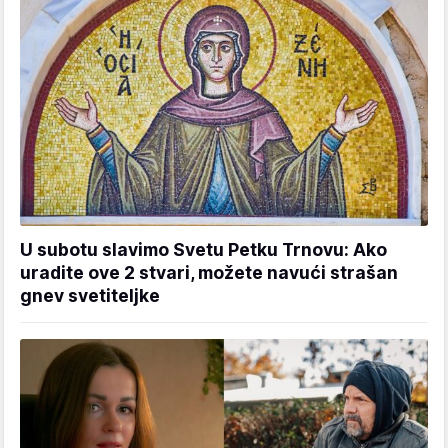
U subotu slavimo Svetu Petku Trnovu: Ako
uradite ove 2 stvari, možete navući strašan
gnev svetiteljke