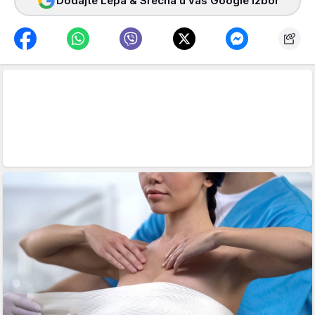
Dodajte Lepa & Srećna u vaš Google izbor