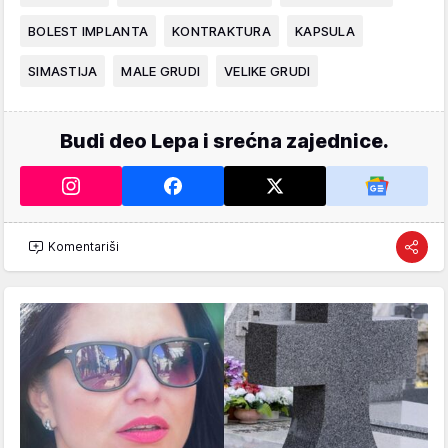
BOLEST IMPLANTA
KONTRAKTURA
KAPSULA
SIMASTIJA
MALE GRUDI
VELIKE GRUDI
Budi deo Lepa i srećna zajednice.
Komentariši