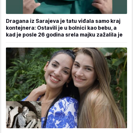
Dragana iz Sarajeva je tatu viđala samo kraj
kontejnera: Ostavili je u bolnici kao bebu, a
kad je posle 26 godina srela majku zažalila je