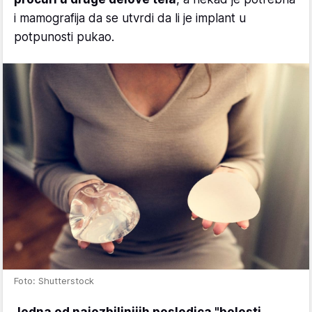
i mamografija da se utvrdi da li je implant u
potpunosti pukao.
Foto: Shutterstock
Jedna od najozbiljnijih posledica "bolesti