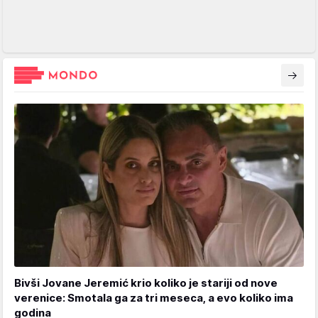
Bivši Jovane Jeremić krio koliko je stariji od nove
verenice: Smotala ga za tri meseca, a evo koliko ima
godina