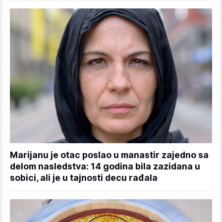
Marijanu je otac poslao u manastir zajedno sa
delom nasledstva: 14 godina bila zazidana u
sobici, ali je u tajnosti decu rađala