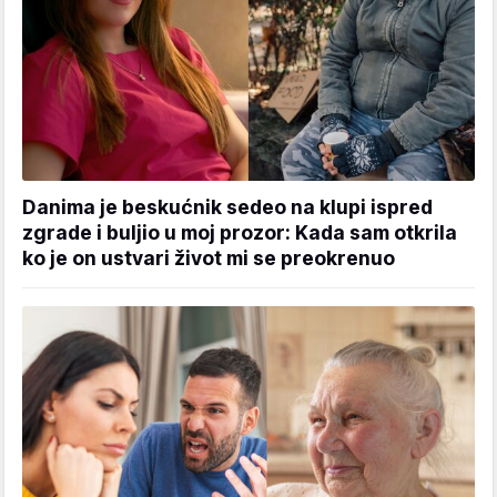
Danima je beskućnik sedeo na klupi ispred
zgrade i buljio u moj prozor: Kada sam otkrila
ko je on ustvari život mi se preokrenuo