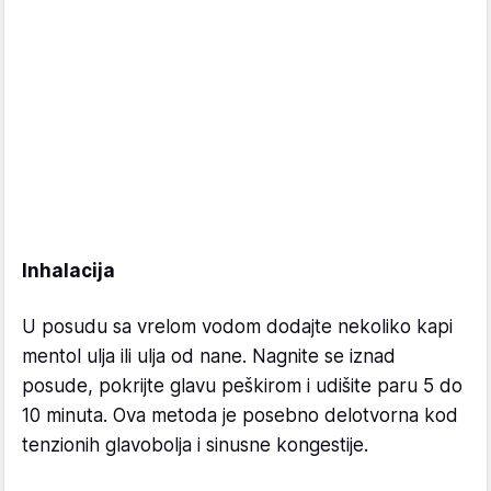
Inhalacija
U posudu sa vrelom vodom dodajte nekoliko kapi
mentol ulja ili ulja od nane. Nagnite se iznad
posude, pokrijte glavu peškirom i udišite paru 5 do
10 minuta. Ova metoda je posebno delotvorna kod
tenzionih glavobolja i sinusne kongestije.