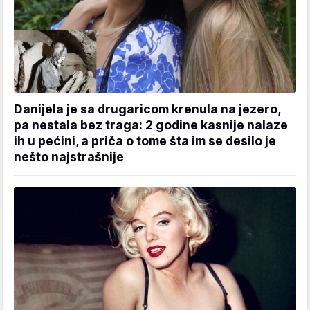
Danijela je sa drugaricom krenula na jezero,
pa nestala bez traga: 2 godine kasnije nalaze
ih u pećini, a priča o tome šta im se desilo je
nešto najstrašnije