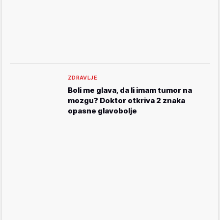
ZDRAVLJE
Boli me glava, da li imam tumor na
mozgu? Doktor otkriva 2 znaka
opasne glavobolje