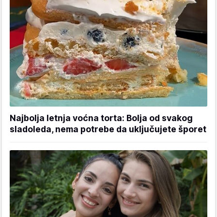
Najbolja letnja voćna torta: Bolja od svakog
sladoleda, nema potrebe da uključujete šporet