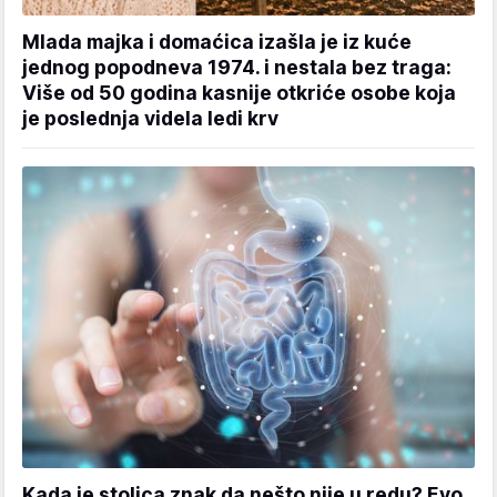
Mlada majka i domaćica izašla je iz kuće
jednog popodneva 1974. i nestala bez traga:
Više od 50 godina kasnije otkriće osobe koja
je poslednja videla ledi krv
Kada je stolica znak da nešto nije u redu? Evo