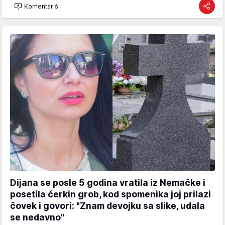
Komentariši
Dijana se posle 5 godina vratila iz Nemačke i
posetila ćerkin grob, kod spomenika joj prilazi
čovek i govori: "Znam devojku sa slike, udala
se nedavno"