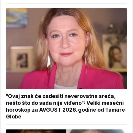
"Ovaj znak će zadesiti neverovatna sreća,
nešto što do sada nije viđeno": Veliki mesečni
horoskop za AVGUST 2026. godine od Tamare
Globe