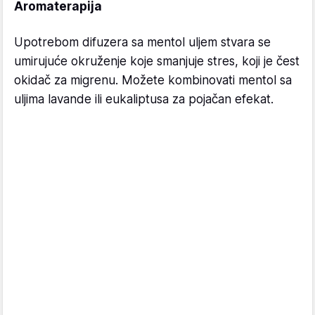
Aromaterapija
Upotrebom difuzera sa mentol uljem stvara se
umirujuće okruženje koje smanjuje stres, koji je čest
okidač za migrenu. Možete kombinovati mentol sa
uljima lavande ili eukaliptusa za pojačan efekat.