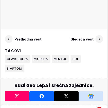
Prethodna vest
Sledeća vest
TAGOVI
GLAVOBOLJA
MIGRENA
MENTOL
BOL
SIMPTOMI
Budi deo Lepa i srećna zajednice.