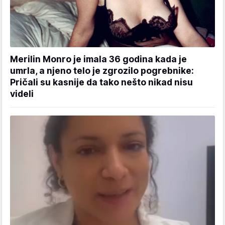
Merilin Monro je imala 36 godina kada je
umrla, a njeno telo je zgrozilo pogrebnike:
Pričali su kasnije da tako nešto nikad nisu
videli