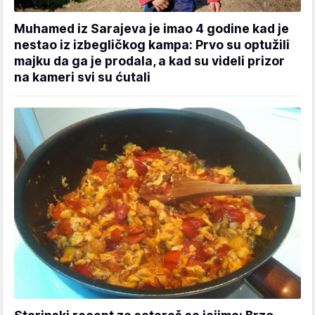
Muhamed iz Sarajeva je imao 4 godine kad je
nestao iz izbegličkog kampa: Prvo su optužili
majku da ga je prodala, a kad su videli prizor
na kameri svi su ćutali