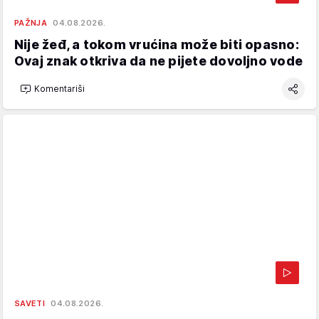
PAŽNJA
04.08.2026.
Nije žeđ, a tokom vrućina može biti opasno:
Ovaj znak otkriva da ne pijete dovoljno vode
Komentariši
SAVETI
04.08.2026.