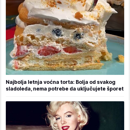
Najbolja letnja voćna torta: Bolja od svakog
sladoleda, nema potrebe da uključujete šporet