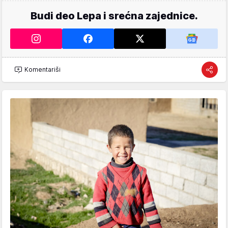
Budi deo Lepa i srećna zajednice.
Komentariši