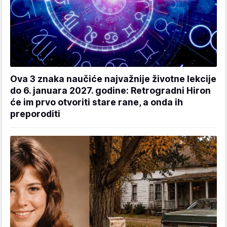
Ova 3 znaka naučiće najvažnije životne lekcije
do 6. januara 2027. godine: Retrogradni Hiron
će im prvo otvoriti stare rane, a onda ih
preporoditi