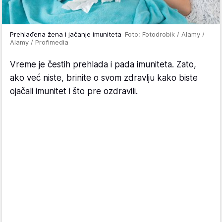
Prehlađena žena i jačanje imuniteta
Foto: Fotodrobik / Alamy /
Alamy / Profimedia
Vreme je čestih prehlada i pada imuniteta. Zato,
ako već niste, brinite o svom zdravlju kako biste
ojačali imunitet i što pre ozdravili.