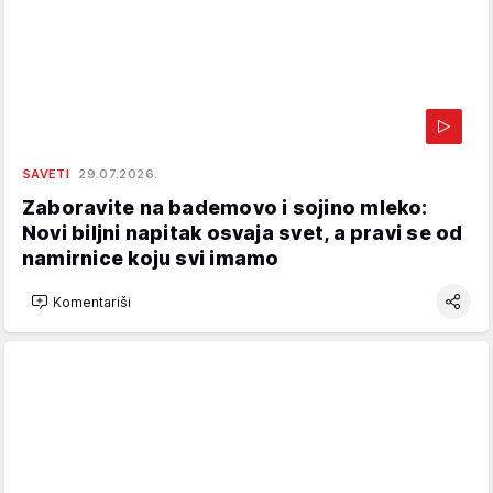
SAVETI
29.07.2026.
Zaboravite na bademovo i sojino mleko:
Novi biljni napitak osvaja svet, a pravi se od
namirnice koju svi imamo
Komentariši