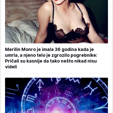
Merilin Monro je imala 36 godina kada je
umrla, a njeno telo je zgrozilo pogrebnike:
Pričali su kasnije da tako nešto nikad nisu
videli