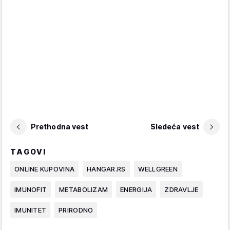
Prethodna vest
Sledeća vest
TAGOVI
ONLINE KUPOVINA
HANGAR.RS
WELLGREEN
IMUNOFIT
METABOLIZAM
ENERGIJA
ZDRAVLJE
IMUNITET
PRIRODNO