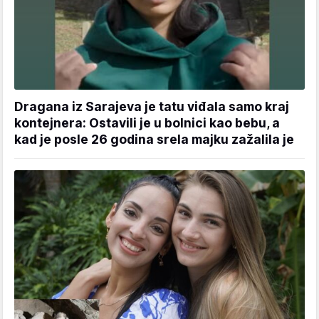
Dragana iz Sarajeva je tatu viđala samo kraj
kontejnera: Ostavili je u bolnici kao bebu, a
kad je posle 26 godina srela majku zažalila je