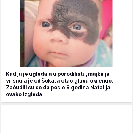
Kad ju je ugledala u porodilištu, majka je
vrisnula je od šoka, a otac glavu okrenuo:
Začudili su se da posle 8 godina Natalija
ovako izgleda