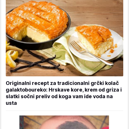
Originalni recept za tradicionalni grčki kolač
galaktoboureko: Hrskave kore, krem od griza i
slatki sočni preliv od koga vam ide voda na
usta