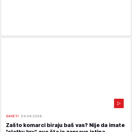
SAVETI
04.08.2026.
Zašto komarci biraju baš vas? Nije da imate
"slatku krv", evo šta je zapravo istina