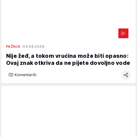
PAŽNJA
04.08.2026.
Nije žeđ, a tokom vrućina može biti opasno:
Ovaj znak otkriva da ne pijete dovoljno vode
Komentariši