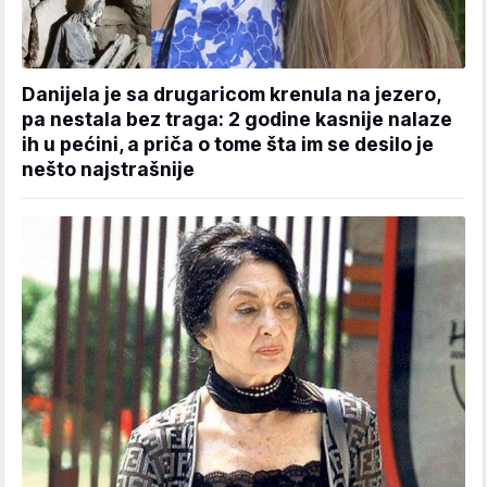
Danijela je sa drugaricom krenula na jezero,
pa nestala bez traga: 2 godine kasnije nalaze
ih u pećini, a priča o tome šta im se desilo je
nešto najstrašnije