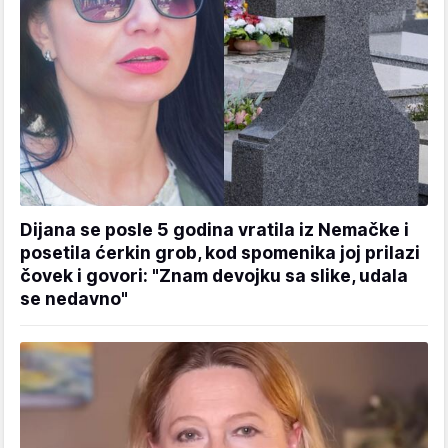
Dijana se posle 5 godina vratila iz Nemačke i
posetila ćerkin grob, kod spomenika joj prilazi
čovek i govori: "Znam devojku sa slike, udala
se nedavno"