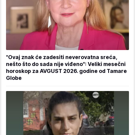
"Ovaj znak će zadesiti neverovatna sreća,
nešto što do sada nije viđeno": Veliki mesečni
horoskop za AVGUST 2026. godine od Tamare
Globe