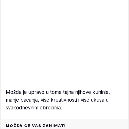
Možda je upravo u tome tajna njihove kuhinje,
manje bacanja, više kreativnosti i više ukusa u
svakodnevnim obrocima.
MOŽDA ĆE VAS ZANIMATI