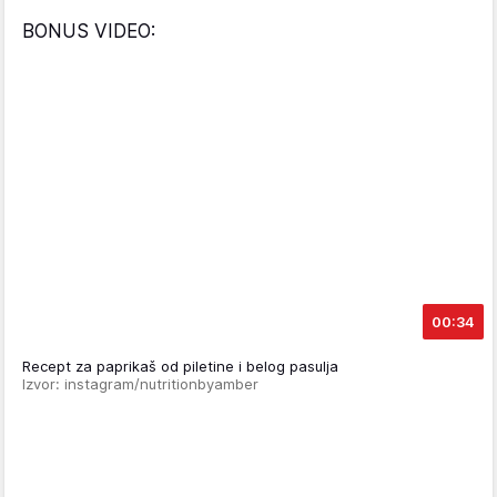
BONUS VIDEO:
00:34
Recept za paprikaš od piletine i belog pasulja
Izvor: instagram/nutritionbyamber