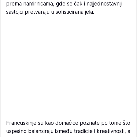
prema namirnicama, gde se čak i najjednostavniji
sastojci pretvaraju u sofisticirana jela.
Francuskinje su kao domaćice poznate po tome što
uspešno balansiraju između tradicije i kreativnosti, a