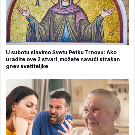
U subotu slavimo Svetu Petku Trnovu: Ako
uradite ove 2 stvari, možete navući strašan
gnev svetiteljke