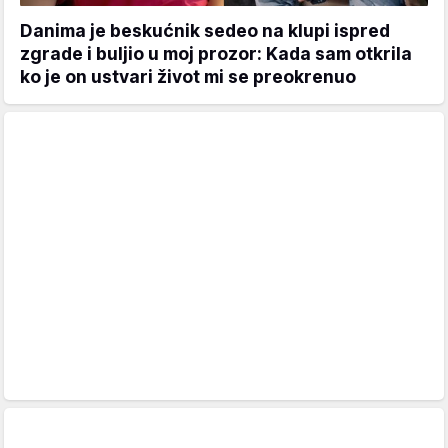
Danima je beskućnik sedeo na klupi ispred
zgrade i buljio u moj prozor: Kada sam otkrila
ko je on ustvari život mi se preokrenuo