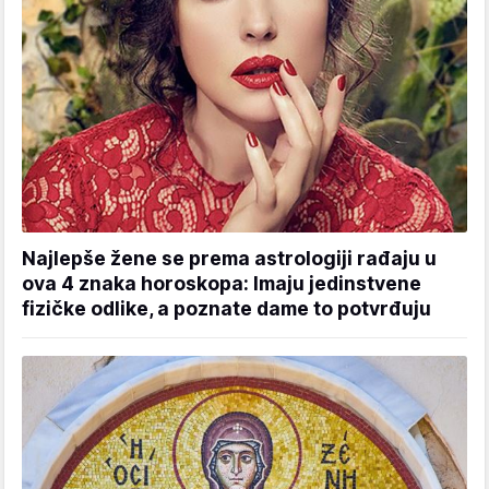
Najlepše žene se prema astrologiji rađaju u
ova 4 znaka horoskopa: Imaju jedinstvene
fizičke odlike, a poznate dame to potvrđuju