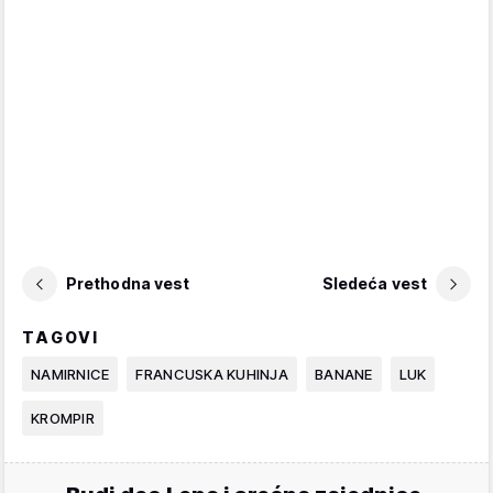
Prethodna vest
Sledeća vest
TAGOVI
NAMIRNICE
FRANCUSKA KUHINJA
BANANE
LUK
KROMPIR