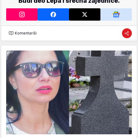
Budi deo Lepa i srećna zajednice.
Komentariši