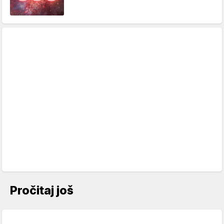
Pročitaj još