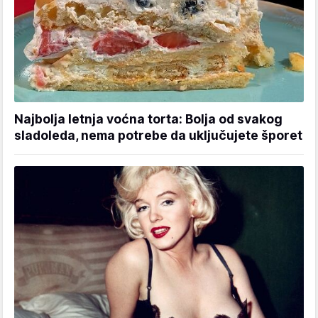
Najbolja letnja voćna torta: Bolja od svakog
sladoleda, nema potrebe da uključujete šporet