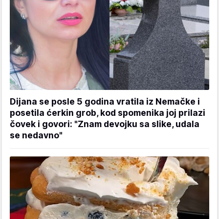
Dijana se posle 5 godina vratila iz Nemačke i
posetila ćerkin grob, kod spomenika joj prilazi
čovek i govori: "Znam devojku sa slike, udala
se nedavno"