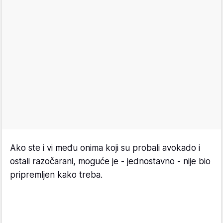
Ako ste i vi među onima koji su probali avokado i
ostali razočarani, moguće je - jednostavno - nije bio
pripremljen kako treba.