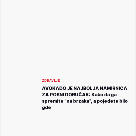
ZDRAVLJE
AVOKADO JE NAJBOLJA NAMIRNICA
ZA POSNI DORUČAK: Kako da ga
spremite "na brzaka", a pojedete bilo
gde