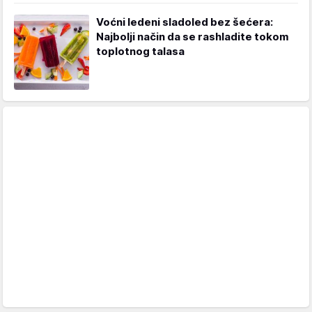
Voćni ledeni sladoled bez šećera:
Najbolji način da se rashladite tokom
toplotnog talasa