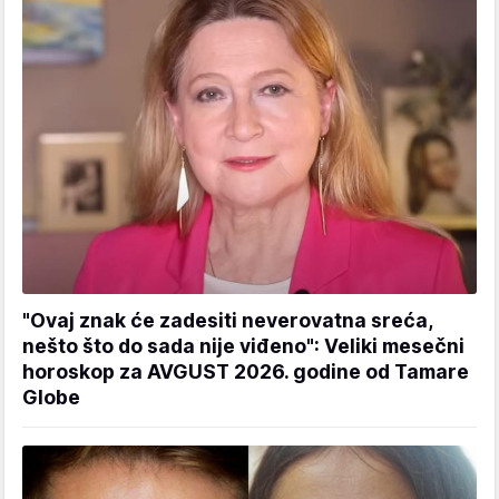
"Ovaj znak će zadesiti neverovatna sreća,
nešto što do sada nije viđeno": Veliki mesečni
horoskop za AVGUST 2026. godine od Tamare
Globe