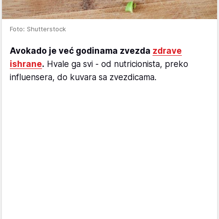
Foto: Shutterstock
Avokado je već godinama zvezda
zdrave
ishrane
.
Hvale ga svi - od nutricionista, preko
influensera, do kuvara sa zvezdicama.