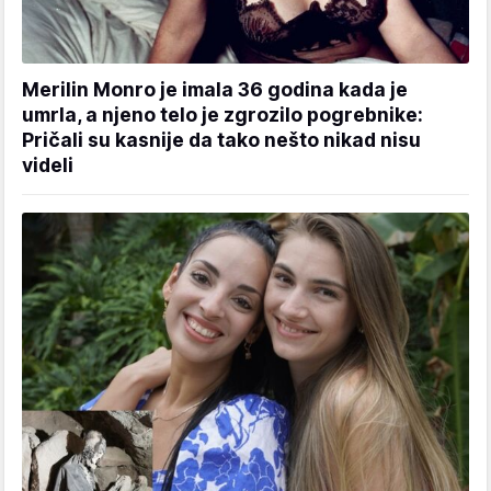
Merilin Monro je imala 36 godina kada je
umrla, a njeno telo je zgrozilo pogrebnike:
Pričali su kasnije da tako nešto nikad nisu
videli