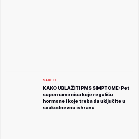
SAVETI
KAKO UBLAŽITI PMS SIMPTOME: Pet
supernamirnica koje regulišu
hormone i koje treba da uključite u
svakodnevnu ishranu