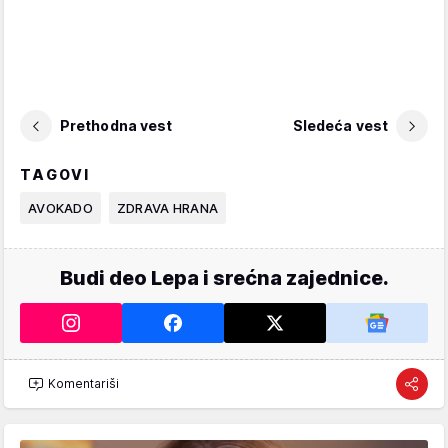
Prethodna vest
Sledeća vest
TAGOVI
AVOKADO
ZDRAVA HRANA
Budi deo Lepa i srećna zajednice.
Komentariši