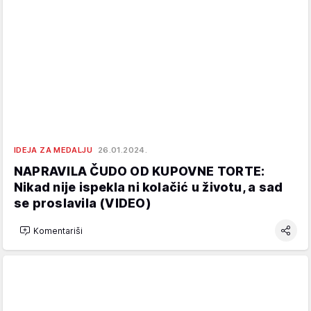
IDEJA ZA MEDALJU
26.01.2024.
NAPRAVILA ČUDO OD KUPOVNE TORTE:
Nikad nije ispekla ni kolačić u životu, a sad
se proslavila (VIDEO)
Komentariši