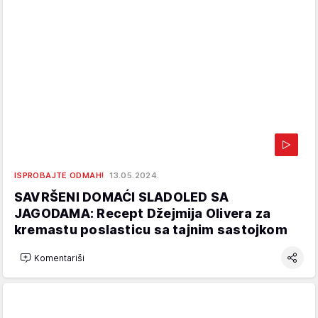
ISPROBAJTE ODMAH!
13.05.2024.
SAVRŠENI DOMAĆI SLADOLED SA
JAGODAMA: Recept Džejmija Olivera za
kremastu poslasticu sa tajnim sastojkom
Komentariši