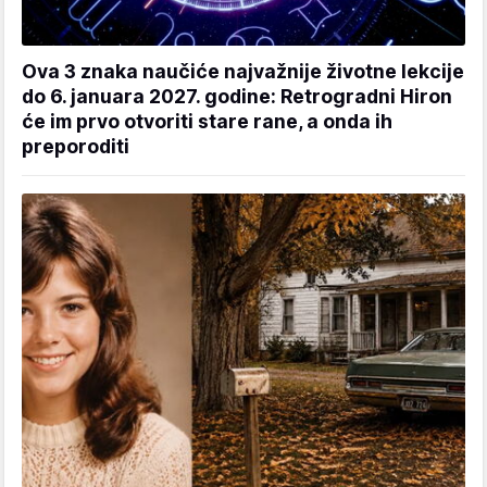
Ova 3 znaka naučiće najvažnije životne lekcije
do 6. januara 2027. godine: Retrogradni Hiron
će im prvo otvoriti stare rane, a onda ih
preporoditi