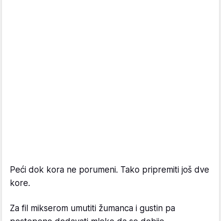
Peći dok kora ne porumeni. Tako pripremiti još dve
kore.
Za fil mikserom umutiti žumanca i gustin pa