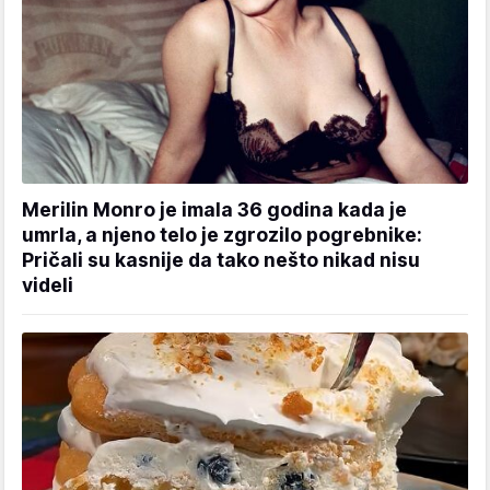
Merilin Monro je imala 36 godina kada je
umrla, a njeno telo je zgrozilo pogrebnike:
Pričali su kasnije da tako nešto nikad nisu
videli