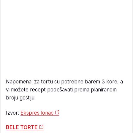
Napomena: za tortu su potrebne barem 3 kore, a
vi možete recept podešavati prema planiranom
broju gostiju.
Izvor:
Ekspres lonac
BELE TORTE