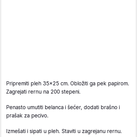
Pripremiti pleh 35x25 cm. Obložiti ga pek papirom.
Zagrejati rernu na 200 stepeni.
Penasto umutiti belanca i šećer, dodati brašno i
prašak za pecivo.
Izmešati i sipati u pleh. Staviti u zagrejanu rernu.