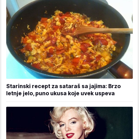
Starinski recept za sataraš sa jajima: Brzo
letnje jelo, puno ukusa koje uvek uspeva