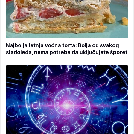
Najbolja letnja voćna torta: Bolja od svakog
sladoleda, nema potrebe da uključujete šporet