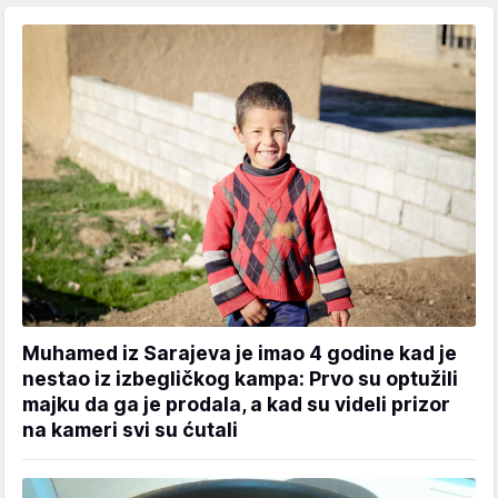
Muhamed iz Sarajeva je imao 4 godine kad je
nestao iz izbegličkog kampa: Prvo su optužili
majku da ga je prodala, a kad su videli prizor
na kameri svi su ćutali