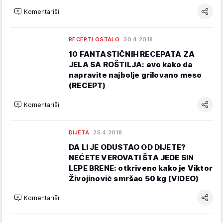
Komentariši
RECEPTI OSTALO
30.4.2018.
10 FANTASTIČNIH RECEPATA ZA
JELA SA ROŠTILJA: evo kako da
napravite najbolje grilovano meso
(RECEPT)
Komentariši
DIJETA
25.4.2018.
DA LI JE ODUSTAO OD DIJETE?
NEĆETE VEROVATI ŠTA JEDE SIN
LEPE BRENE: otkriveno kako je Viktor
Živojinović smršao 50 kg (VIDEO)
Komentariši