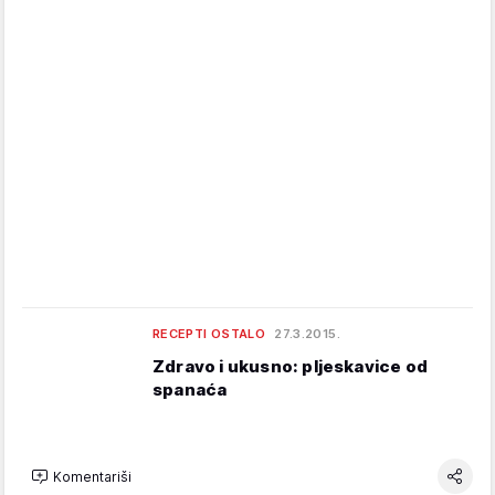
RECEPTI OSTALO
27.3.2015.
Zdravo i ukusno: pljeskavice od
spanaća
Komentariši