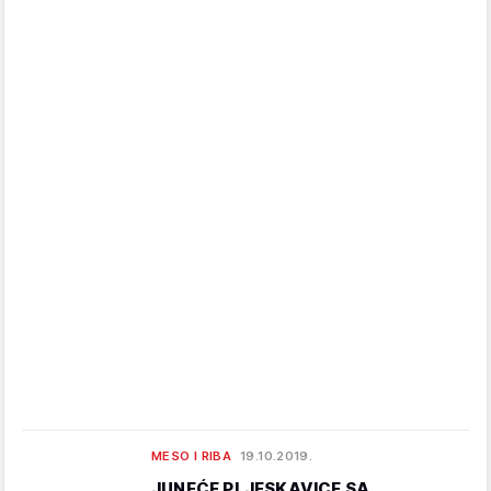
MESO I RIBA
19.10.2019.
JUNEĆE PLJESKAVICE SA