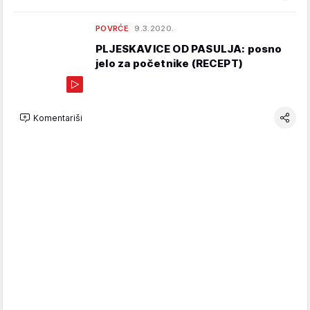
POVRĆE
9.3.2020.
PLJESKAVICE OD PASULJA: posno
jelo za početnike (RECEPT)
Komentariši