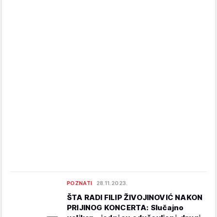
POZNATI
28.11.2023.
ŠTA RADI FILIP ŽIVOJINOVIĆ NAKON
PRIJINOG KONCERTA: Slučajno