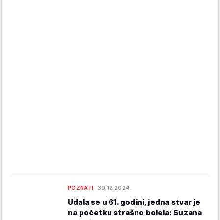
POZNATI
30.12.2024.
Udala se u 61. godini, jedna stvar je
na početku strašno bolela: Suzana