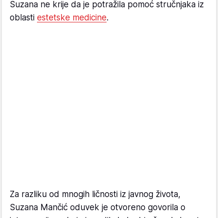
Suzana ne krije da je potražila pomoć stručnjaka iz
oblasti
estetske medicine
.
Za razliku od mnogih ličnosti iz javnog života,
Suzana Mančić oduvek je otvoreno govorila o