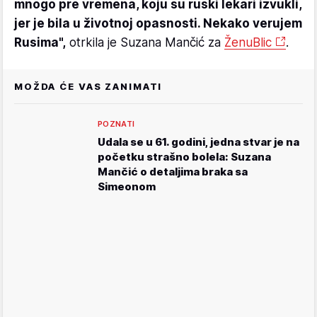
mnogo pre vremena, koju su ruski lekari izvukli,
jer je bila u životnoj opasnosti. Nekako verujem
Rusima",
otrkila je Suzana Mančić za
ŽenuBlic
.
MOŽDA ĆE VAS ZANIMATI
POZNATI
Udala se u 61. godini, jedna stvar je na
početku strašno bolela: Suzana
Mančić o detaljima braka sa
Simeonom