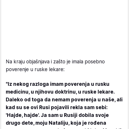
Na kraju objašnjava i zašto je imala posebno
poverenje u ruske lekare:
"Iz nekog razloga imam poverenja u rusku
medicinu, u njihovu doktrinu, u ruske lekare.
Daleko od toga da nemam poverenja u naše, ali
kad su se ovi Rusi pojavili rekla sam sebi:
'Hajde, hajde'. Ja sam u Rusiji dobila svoje
drugo dete, moju Nataliju, koja je rođena