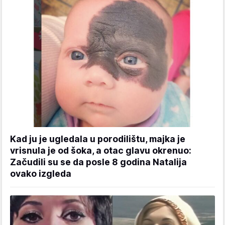
Kad ju je ugledala u porodilištu, majka je
vrisnula je od šoka, a otac glavu okrenuo:
Začudili su se da posle 8 godina Natalija
ovako izgleda