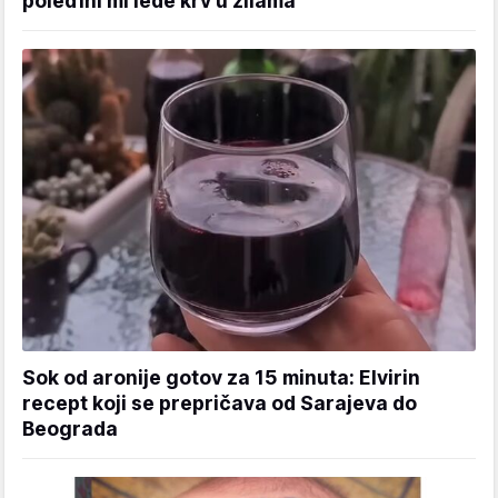
poleđini mi lede krv u žilama
Sok od aronije gotov za 15 minuta: Elvirin
recept koji se prepričava od Sarajeva do
Beograda