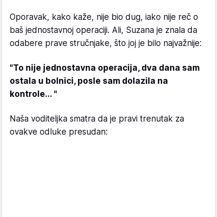
Oporavak, kako kaže, nije bio dug, iako nije reč o
baš jednostavnoj operaciji. Ali, Suzana je znala da
odabere prave stručnjake, što joj je bilo najvažnije:
"To nije jednostavna operacija, dva dana sam
ostala u bolnici, posle sam dolazila na
kontrole... "
Naša voditeljka smatra da je pravi trenutak za
ovakve odluke presudan: