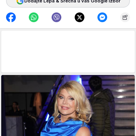
Dodajte Lepa & Srećna u vaš Google izbor