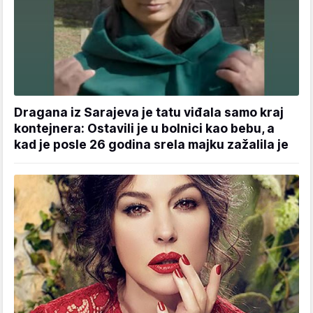
Dragana iz Sarajeva je tatu viđala samo kraj
kontejnera: Ostavili je u bolnici kao bebu, a
kad je posle 26 godina srela majku zažalila je