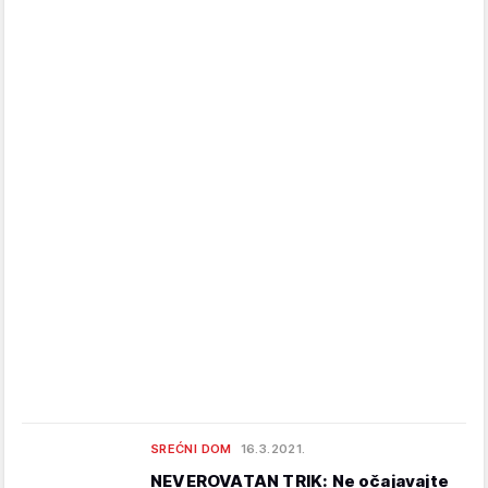
SREĆNI DOM
16.3.2021.
NEVEROVATAN TRIK: Ne očajavajte