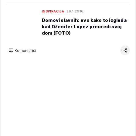
INSPIRACIJA
26.1.2016.
Domovi slavnih: evo kako to izgleda
kad Dženifer Lopez preuredi svoj
dom (FOTO)
Komentariši