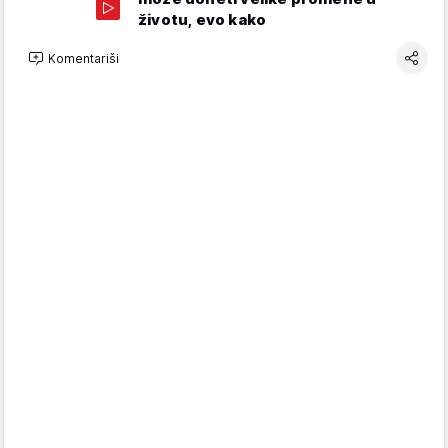
životu, evo kako
Komentariši