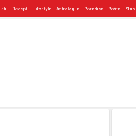
 stil
Recepti
Lifestyle
Astrologija
Porodica
Bašta
Stan