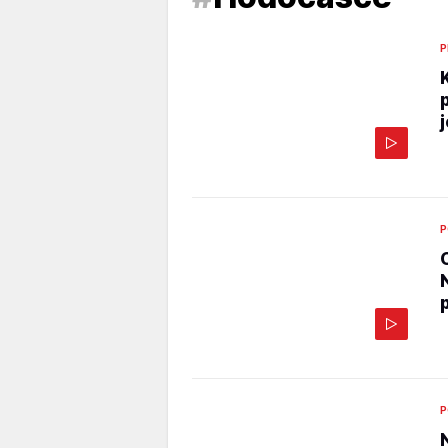
P
P
P