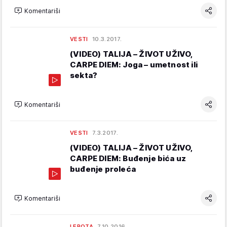
Komentariši
VESTI
10.3.2017.
(VIDEO) TALIJA – ŽIVOT UŽIVO,
CARPE DIEM: Joga – umetnost ili
sekta?
Komentariši
VESTI
7.3.2017.
(VIDEO) TALIJA – ŽIVOT UŽIVO,
CARPE DIEM: Buđenje bića uz
buđenje proleća
Komentariši
LEPOTA
7.10.2016.