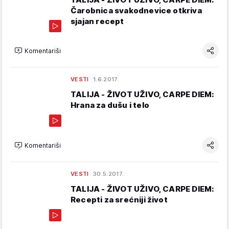
Čarobnica svakodnevice otkriva
sjajan recept
Komentariši
VESTI
1.6.2017.
TALIJA - ŽIVOT UŽIVO, CARPE DIEM:
Hrana za dušu i telo
Komentariši
VESTI
30.5.2017.
TALIJA - ŽIVOT UŽIVO, CARPE DIEM:
Recepti za srećniji život