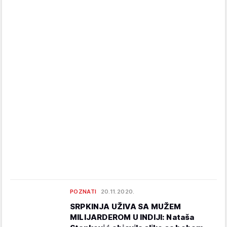
POZNATI
20.11.2020.
SRPKINJA UŽIVA SA MUŽEM
MILIJARDEROM U INDIJI: Nataša