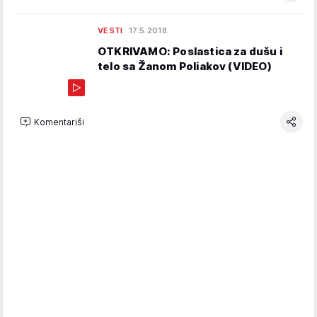
VESTI
17.5.2018.
OTKRIVAMO: Poslastica za dušu i
telo sa Žanom Poliakov (VIDEO)
Komentariši