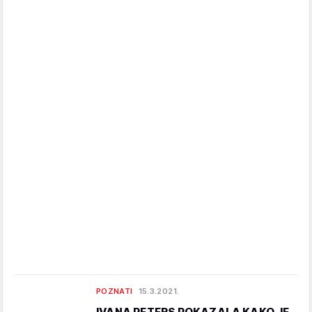
POZNATI
15.3.2021.
IVANA PETERS POKAZALA KAKO JE