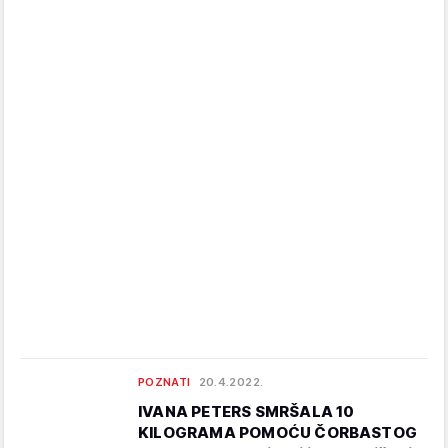
POZNATI
20.4.2022.
IVANA PETERS SMRŠALA 10
KILOGRAMA POMOĆU ČORBASTOG