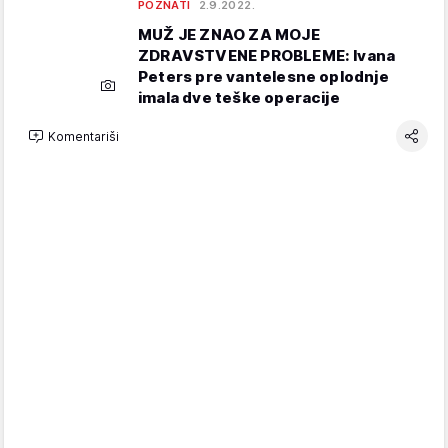
POZNATI
2.9.2022.
MUŽ JE ZNAO ZA MOJE
ZDRAVSTVENE PROBLEME: Ivana
Peters pre vantelesne oplodnje
imala dve teške operacije
Komentariši