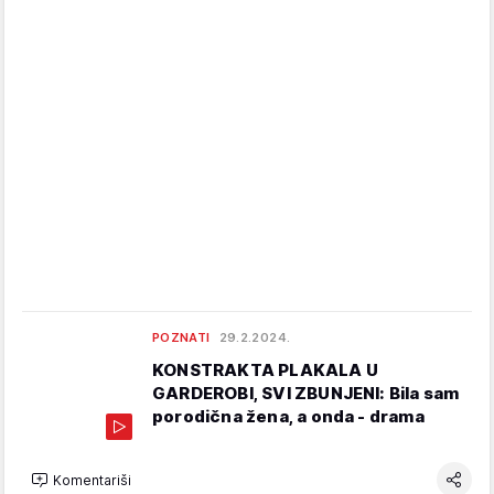
POZNATI
29.2.2024.
KONSTRAKTA PLAKALA U
GARDEROBI, SVI ZBUNJENI: Bila sam
porodična žena, a onda - drama
Komentariši