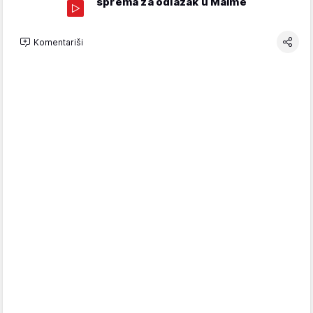
sprema za odlazak u Malme
Komentariši