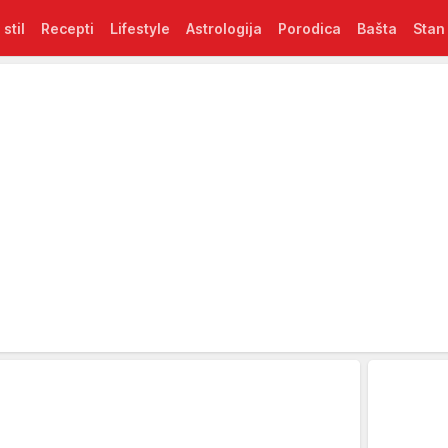
 stil
Recepti
Lifestyle
Astrologija
Porodica
Bašta
Stan