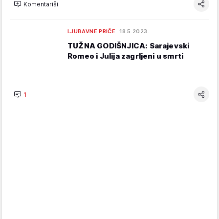
Komentariši
LJUBAVNE PRIČE
18.5.2023.
TUŽNA GODIŠNJICA: Sarajevski
Romeo i Julija zagrljeni u smrti
1