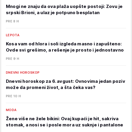
Mnogi ne znaju da ova plaža uopšte postoji: Zovu je
srpski Brioni, a ulaz je potpuno besplatan
PRE 8 H
LEPOTA
Kosa vam od hlora i soli izgleda masno i zapušteno:
Ovde svi grešimo, a rešenje je prosto i jednostavno
PRE 9 H
DNEVNI HOROSKOP
Dnevni horoskop za 6. avgust: Ovnovima jedan poziv
može da promeni život, a šta čeka vas?
PRE 10 H
MODA
Žene više ne žele bikini: Ovaj kupaći je hit, sakriva
stomak, a nosi se i posle mora uz suknje i pantalone