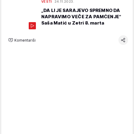
VESTI
24.11.2023.
„DA LI JE SARAJEVO SPREMNO DA
NAPRAVIMO VEČE ZA PAMĆENJE“
Saša Matić u Zetri 8. marta
Komentariši