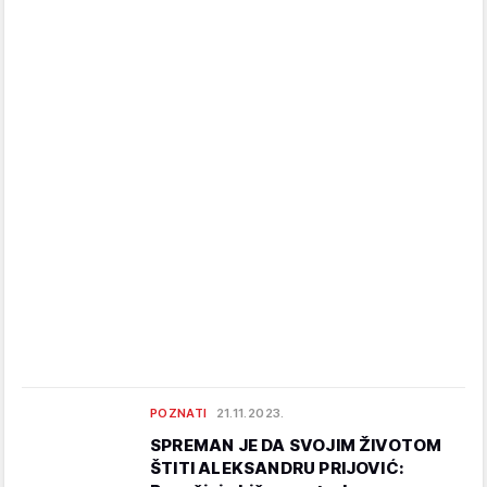
POZNATI
21.11.2023.
SPREMAN JE DA SVOJIM ŽIVOTOM
ŠTITI ALEKSANDRU PRIJOVIĆ: