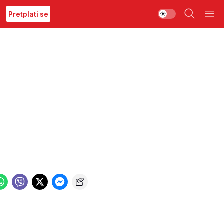
Pretplati se