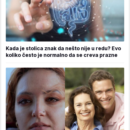
Kada je stolica znak da nešto nije u redu? Evo
koliko često je normalno da se creva prazne