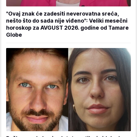
"Ovaj znak će zadesiti neverovatna sreća,
nešto što do sada nije viđeno": Veliki mesečni
horoskop za AVGUST 2026. godine od Tamare
Globe