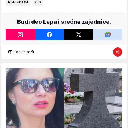
KARCINOM
ČIR
Budi deo Lepa i srećna zajednice.
Komentariši