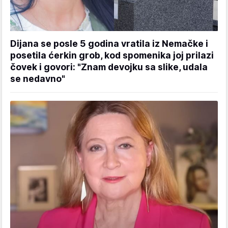
Dijana se posle 5 godina vratila iz Nemačke i
posetila ćerkin grob, kod spomenika joj prilazi
čovek i govori: "Znam devojku sa slike, udala
se nedavno"