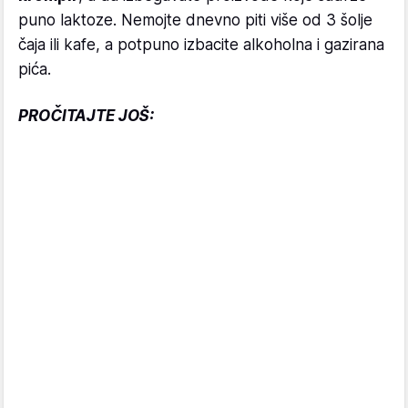
puno laktoze. Nemojte dnevno piti više od 3 šolje
čaja ili kafe, a potpuno izbacite alkoholna i gazirana
pića.
PROČITAJTE JOŠ: