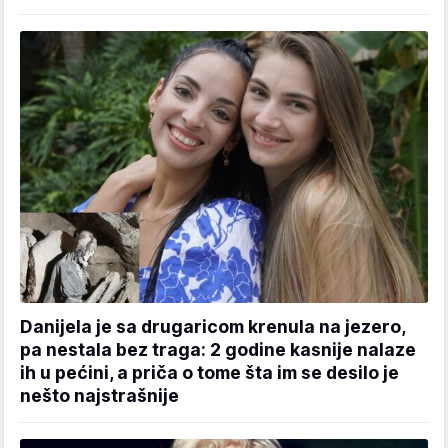
Danijela je sa drugaricom krenula na jezero,
pa nestala bez traga: 2 godine kasnije nalaze
ih u pećini, a priča o tome šta im se desilo je
nešto najstrašnije