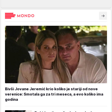
Bivši Jovane Jeremić krio koliko je stariji od nove
verenice: Smotala ga za tri meseca, a evo koliko ima
godina