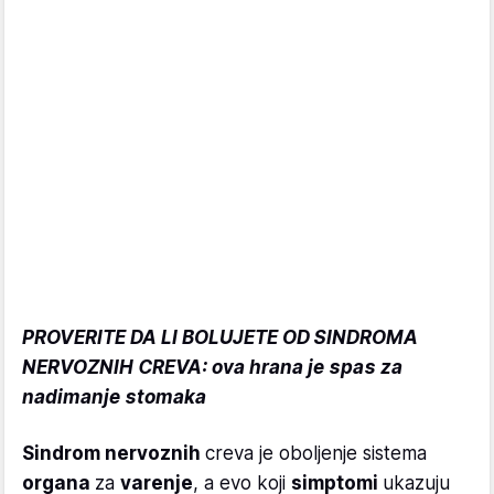
PROVERITE DA LI BOLUJETE OD SINDROMA
NERVOZNIH CREVA: ova hrana je spas za
nadimanje stomaka
Sindrom nervoznih
creva je oboljenje sistema
organa
za
varenje
, a evo koji
simptomi
ukazuju