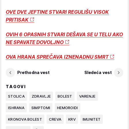
OVE DVE JEFTINE STVARI REGULIŠU VISOK
PRITISAK
OVIH 6 OPASNIH STVARI DEŠAVA SE U TELU AKO
NE SPAVATE DOVOLJNO
OVA HRANA SPREČAVA IZNENADNU SMRT
Prethodna vest
Sledeća vest
TAGOVI
STOLICA
ZDRAVLJE
BOLEST
VARENJE
ISHRANA
SIMPTOMI
HEMOROIDI
KRONOVA BOLEST
CREVA
KRV
IMUNITET