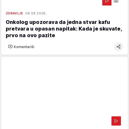
ZDRAVLJE
06.08.2026.
Onkolog upozorava da jedna stvar kafu
pretvara u opasan napitak: Kada je skuvate,
prvo na ovo pazite
Komentariši