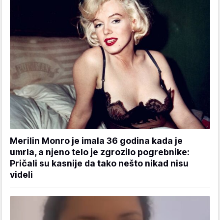
Merilin Monro je imala 36 godina kada je
umrla, a njeno telo je zgrozilo pogrebnike:
Pričali su kasnije da tako nešto nikad nisu
videli