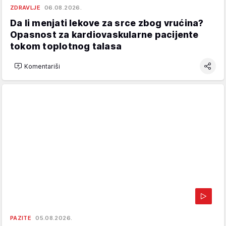
ZDRAVLJE
06.08.2026.
Da li menjati lekove za srce zbog vrućina?
Opasnost za kardiovaskularne pacijente
tokom toplotnog talasa
Komentariši
PAZITE
05.08.2026.