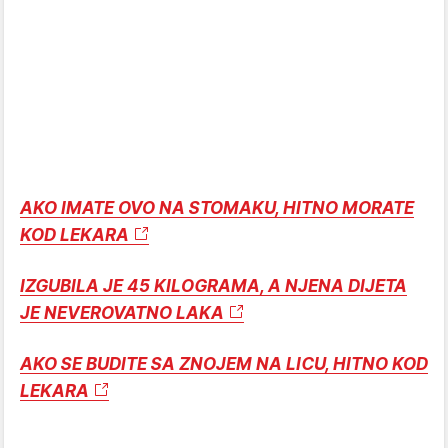
AKO IMATE OVO NA STOMAKU, HITNO MORATE
KOD LEKARA
IZGUBILA JE 45 KILOGRAMA, A NJENA DIJETA
JE NEVEROVATNO LAKA
AKO SE BUDITE SA ZNOJEM NA LICU, HITNO KOD
LEKARA