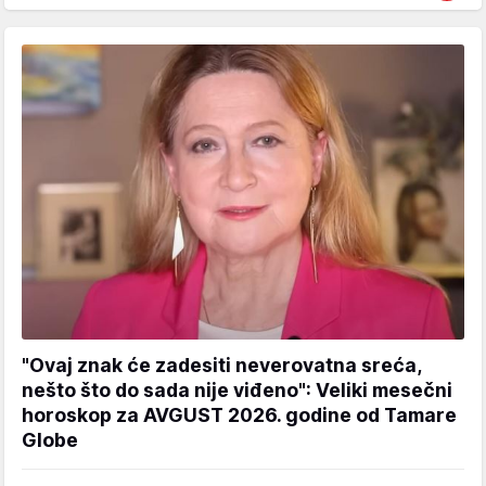
"Ovaj znak će zadesiti neverovatna sreća,
nešto što do sada nije viđeno": Veliki mesečni
horoskop za AVGUST 2026. godine od Tamare
Globe