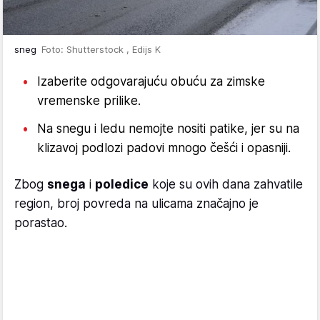
sneg
Foto: Shutterstock , Edijs K
Izaberite odgovarajuću obuću za zimske
vremenske prilike.
Na snegu i ledu nemojte nositi patike, jer su na
klizavoj podlozi padovi mnogo češći i opasniji.
Zbog
snega
i
poledice
koje su ovih dana zahvatile
region, broj povreda na ulicama značajno je
porastao.