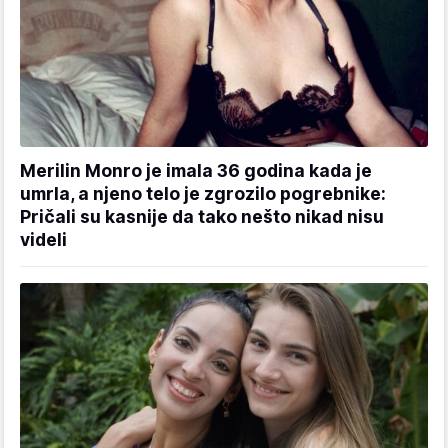
Merilin Monro je imala 36 godina kada je
umrla, a njeno telo je zgrozilo pogrebnike:
Pričali su kasnije da tako nešto nikad nisu
videli