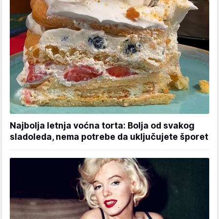
Najbolja letnja voćna torta: Bolja od svakog
sladoleda, nema potrebe da uključujete šporet