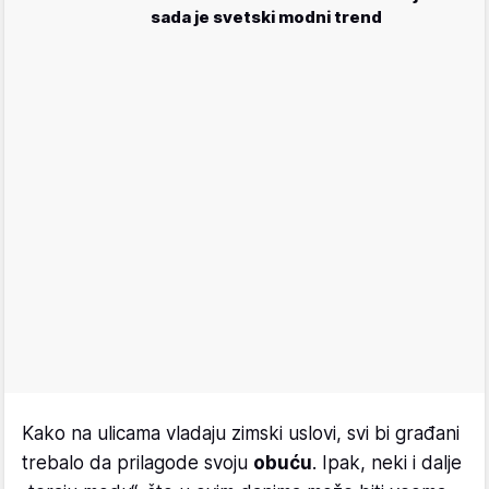
sada je svetski modni trend
Kako na ulicama vladaju zimski uslovi, svi bi građani
trebalo da prilagode svoju
obuću
. Ipak, neki i dalje