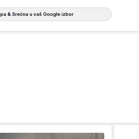
pa & Srećna u vaš Google izbor