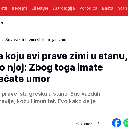
 stil
Recepti
Lifestyle
Astrologija
Porodica
Bašta
Stan
ti
Suv vazduh zimi šteti organizmu
 koju svi prave zimi u stanu,
 o njoj: Zbog toga imate
sećate umor
 prave istu grešku u stanu. Suv vazduh
avlje, kožu i imunitet. Evo kako da je
Komentariši