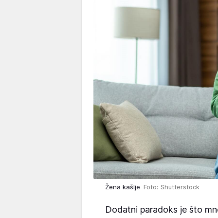
Žena kašlje
Foto: Shutterstock
Dodatni paradoks je što mno