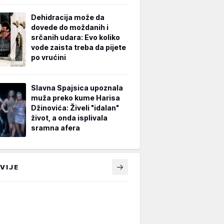
Dehidracija može da
dovede do moždanih i
srčanih udara: Evo koliko
vode zaista treba da pijete
po vrućini
Slavna Spajsica upoznala
muža preko kume Harisa
Džinovića: Živeli "idalan"
život, a onda isplivala
sramna afera
VIJE