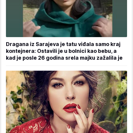
Dragana iz Sarajeva je tatu viđala samo kraj
kontejnera: Ostavili je u bolnici kao bebu, a
kad je posle 26 godina srela majku zažalila je