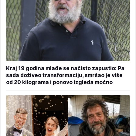
Kraj 19 godina mlađe se načisto zapustio: Pa
sada doživeo transformaciju, smršao je više
od 20 kilograma i ponovo izgleda moćno