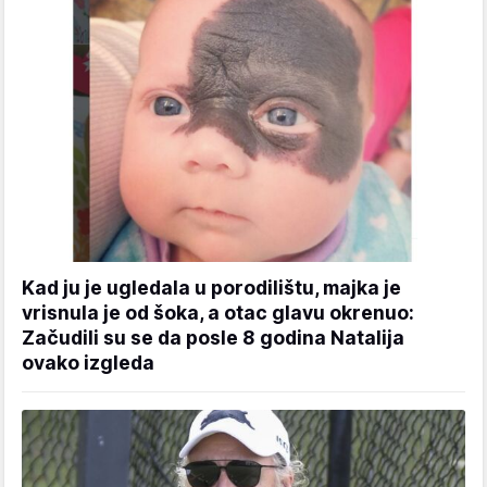
Kad ju je ugledala u porodilištu, majka je
vrisnula je od šoka, a otac glavu okrenuo:
Začudili su se da posle 8 godina Natalija
ovako izgleda