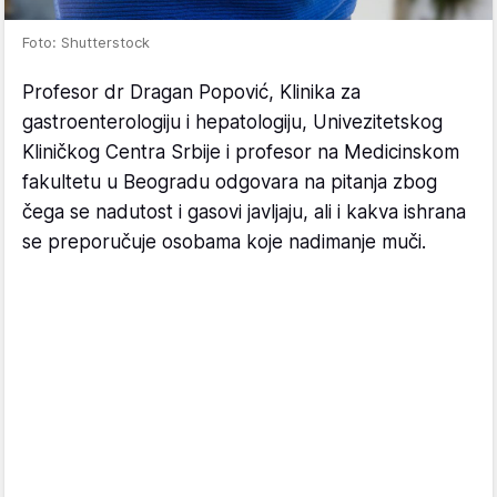
Foto: Shutterstock
Profesor dr Dragan Popović, Klinika za
gastroenterologiju i hepatologiju, Univezitetskog
Kliničkog Centra Srbije i profesor na Medicinskom
fakultetu u Beogradu odgovara na pitanja zbog
čega se nadutost i gasovi javljaju, ali i kakva ishrana
se preporučuje osobama koje nadimanje muči.