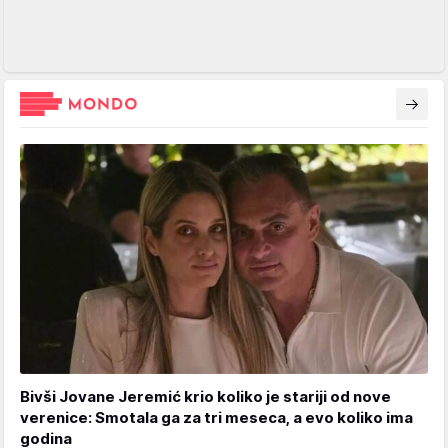
Bivši Jovane Jeremić krio koliko je stariji od nove
verenice: Smotala ga za tri meseca, a evo koliko ima
godina