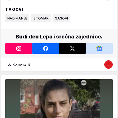
TAGOVI
NADIMANJE
STOMAK
GASOVI
Budi deo Lepa i srećna zajednice.
Komentariši