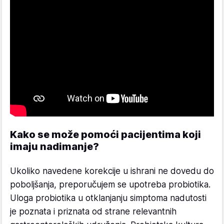
Kako se može pomoći pacijentima koji
imaju nadimanje?
Ukoliko navedene korekcije u ishrani ne dovedu do
poboljšanja, preporučujem se upotreba probiotika.
Uloga probiotika u otklanjanju simptoma nadutosti
je poznata i priznata od strane relevantnih