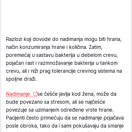
Razlozi koji dovode do nadimanja mogu biti hrana,
način konzumiranja hrane i količina. Zatim,
poremećaj u sastavu bakterija u debelom crevu,
pojačan rast i razmnožavanje bakterija u tankom
crevu, ali i niži prag tolerancije crevnog sistema na
spoljne draži.
Nadimanje
se češće javlja kod žena, može da
bude povezano sa stresom, ali se najčešće
povezuje sa uzimanjem određene vrste hrane.
Pacijenti često primećuju da se nadimanje pojačava
posle obroka, tako da i sami pokušavaju da smanje